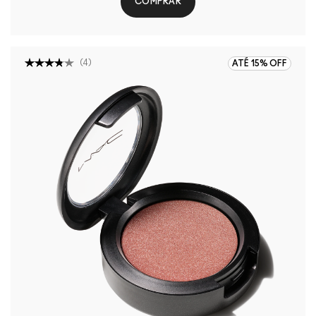
COMPRAR
(
4
)
ATÉ 15% OFF