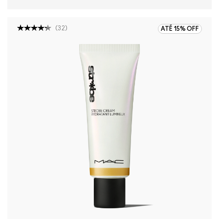
(
32
)
ATÉ 15% OFF