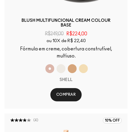
BLUSH MULTIFUNCIONAL CREAM COLOUR
BASE
R$249,00
R$224,00
ou 10X de R$ 22,40
Fórmula em creme, cobertura construtível,
multiuso.
SHELL
COMPRAR
(
4
)
10% OFF