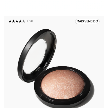
(
73
)
MAIS VENDIDO