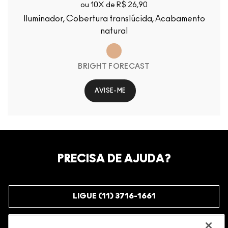
ou 10X de R$ 26,90
Iluminador, Cobertura translúcida, Acabamento
natural
BRIGHT FORECAST
AVISE-ME
PRECISA DE AJUDA?
LIGUE (11) 3716-1661