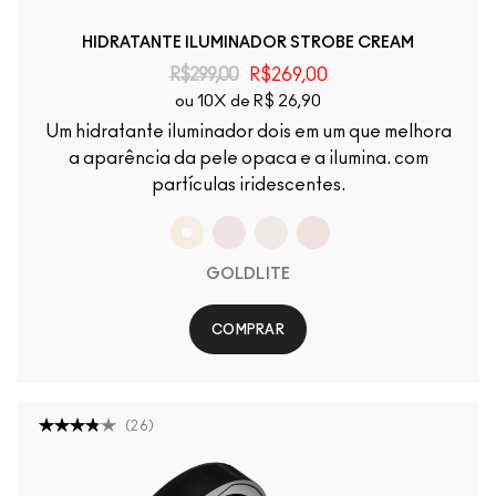
HIDRATANTE ILUMINADOR STROBE CREAM
R$299,00
R$269,00
ou 10X de R$ 26,90
Um hidratante iluminador dois em um que melhora
a aparência da pele opaca e a ilumina. com
partículas iridescentes.
GOLDLITE
COMPRAR
(
26
)