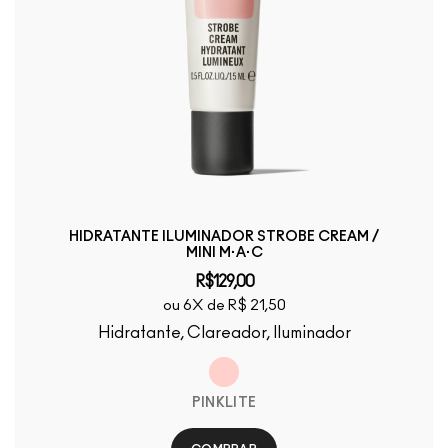
HIDRATANTE ILUMINADOR STROBE CREAM /
MINI M·A·C
R$129,00
ou 6X de R$ 21,50
Hidratante, Clareador, Iluminador
PINKLITE