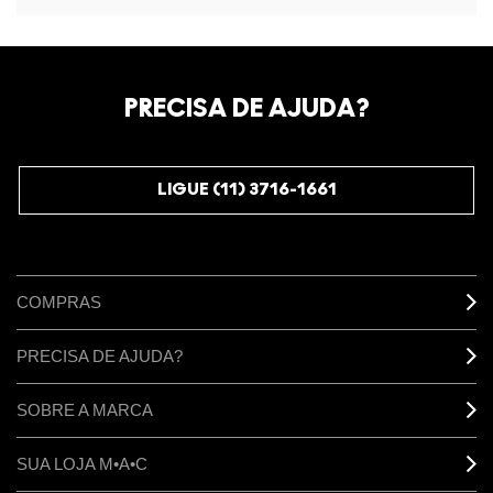
PRECISA DE AJUDA?
LIGUE (11) 3716-1661
COMPRAS
PRECISA DE AJUDA?
SOBRE A MARCA
SUA LOJA M•A•C