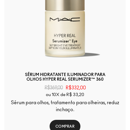
SÉRUM HIDRATANTE ILUMINADOR PARA
OLHOS HYPER REAL SERUMIZER™ 360
R$369,00
R$332,00
ou 10X de R$ 33,20
Sérum para olhos, tratamento para olheiras, reduz
inchaço.
COMPRAR