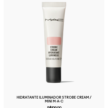
HIDRATANTE ILUMINADOR STROBE CREAM /
MINI M·A·C