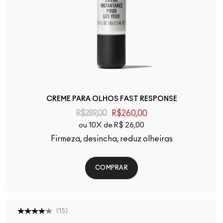
CREME PARA OLHOS FAST RESPONSE
R$289,00
R$260,00
ou 10X de R$ 26,00
Firmeza, desincha, reduz olheiras
COMPRAR
(
15
)