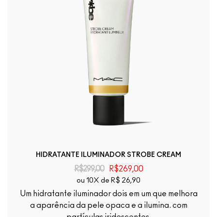
HIDRATANTE ILUMINADOR STROBE CREAM
R$299,00
R$269,00
ou 10X de R$ 26,90
Um hidratante iluminador dois em um que melhora
a aparência da pele opaca e a ilumina. com
partículas iridescentes.