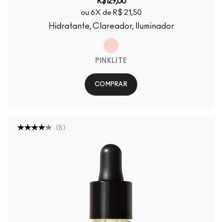
R$129,00
ou 6X de R$ 21,50
Hidratante, Clareador, Iluminador
PINKLITE
COMPRAR
(
8
)