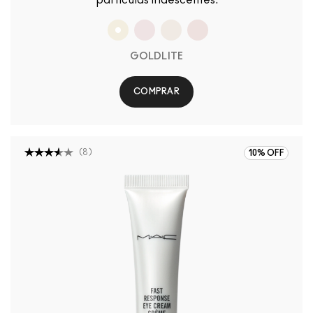
GOLDLITE
COMPRAR
(
8
)
10% OFF