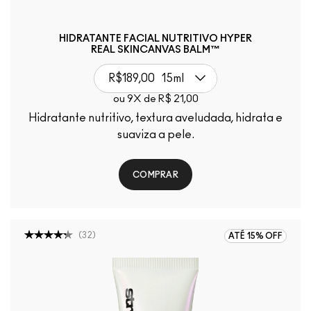
HIDRATANTE FACIAL NUTRITIVO HYPER
REAL SKINCANVAS BALM™
R$189,00
15ml
ou 9X de R$ 21,00
Hidratante nutritivo, textura aveludada, hidrata e
suaviza a pele.
COMPRAR
(
32
)
ATÉ 15% OFF