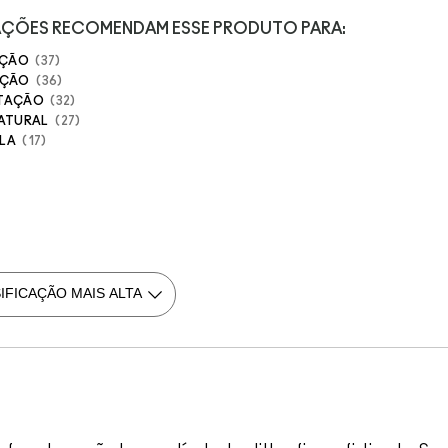
IAÇÕES RECOMENDAM ESSE PRODUTO PARA:
AÇÃO
37
AÇÃO
36
NTAÇÃO
32
NATURAL
27
LA
17