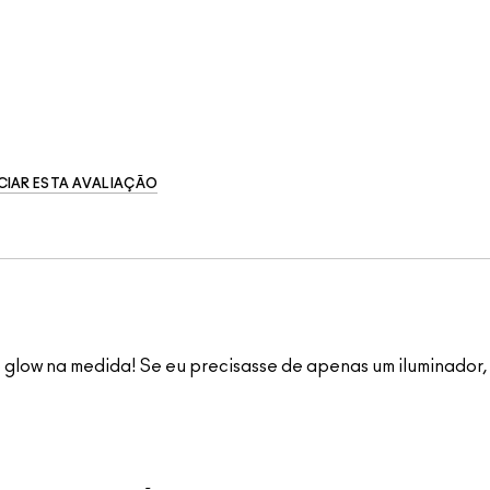
CIAR ESTA AVALIAÇÃO
 glow na medida! Se eu precisasse de apenas um iluminador,