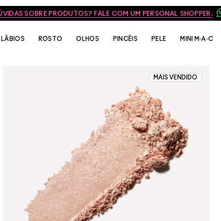
ÚVIDAS SOBRE PRODUTOS? FALE COM UM PERSONAL SHOPPER.
LÁBIOS
ROSTO
OLHOS
PINCÉIS
PELE
MINI M·A·C
MAIS VENDIDO