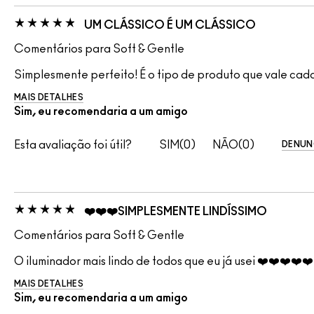
UM CLÁSSICO É UM CLÁSSICO
Comentários para Soft & Gentle
Simplesmente perfeito! É o tipo de produto que vale cada
MAIS DETALHES
Sim, eu recomendaria a um amigo
Esta avaliação foi útil?
0
0
DENUN
❤️❤️❤️SIMPLESMENTE LINDÍSSIMO
Comentários para Soft & Gentle
O iluminador mais lindo de todos que eu já usei ❤️❤️❤️❤️❤
MAIS DETALHES
Sim, eu recomendaria a um amigo