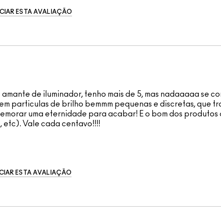
CIAR ESTA AVALIAÇÃO
amante de iluminador, tenho mais de 5, mas nadaaaaa se c
 tem particulas de brilho bemmm pequenas e discretas, que tr
e demorar uma eternidade para acabar! E o bom dos produto
 etc). Vale cada centavo!!!!
CIAR ESTA AVALIAÇÃO