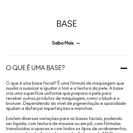
BASE
Saiba Mais
O QUE É UMA BASE?
O que é uma base facial? É uma fórmula de maquiagem que
auxilia a suavizar e igualar o tom e a textura da pele. A base
cria uma superfície uniforme que prepara a pele para
receber outros produtos de maquiagem, como o blush e o
bronzer. Dependendo do nível de pigmentação e opacidade
ajudam a disfarçar imperfeições e manchas.
Existem diversas variações para as bases faciais, podendo
ser líquida, com textura de mousse ou em pó, com fórmulas
translúcidas a opacas e com todos os tipos de acabamentos,