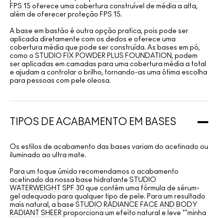
FPS 15
oferece uma cobertura construível de média a alta,
além de oferecer proteção FPS 15.
A base em bastão é outra opção pratica, pois pode ser
aplicada diretamente com os dedos e oferece uma
cobertura média que pode ser construída. As bases em pó,
como o
STUDIO FIX POWDER PLUS FOUNDATION
, podem
ser aplicadas em camadas para uma cobertura média a total
e ajudam a controlar o brilho, tornando-as uma ótima escolha
para pessoas com pele oleosa.
TIPOS DE ACABAMENTO EM BASES
Os estilos de acabamento das bases variam do acetinado ou
iluminado ao ultra mate.
Para um toque úmido recomendamos o acabamento
acetinado da nossa base hidratante
STUDIO
WATERWEIGHT SPF 30
que contém uma fórmula de sérum-
gel adequado para qualquer tipo de pele. Para um resultado
mais natural, a base
STUDIO RADIANCE FACE AND BODY
RADIANT SHEER
proporciona um efeito natural e leve ""minha