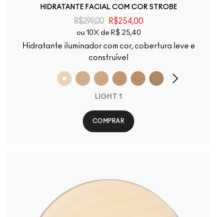
HIDRATANTE FACIAL COM COR STROBE
R$299,00
R$254,00
ou 10X de R$ 25,40
Hidratante iluminador com cor, cobertura leve e
construível
LIGHT 1
COMPRAR