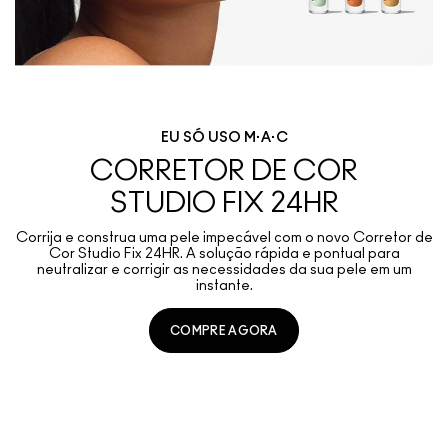
EU SÓ USO M·A·C
CORRETOR DE COR
STUDIO FIX 24HR
Corrija e construa uma pele impecável com o novo Corretor de
Cor Studio Fix 24HR. A solução rápida e pontual para
neutralizar e corrigir as necessidades da sua pele em um
instante.
COMPRE AGORA