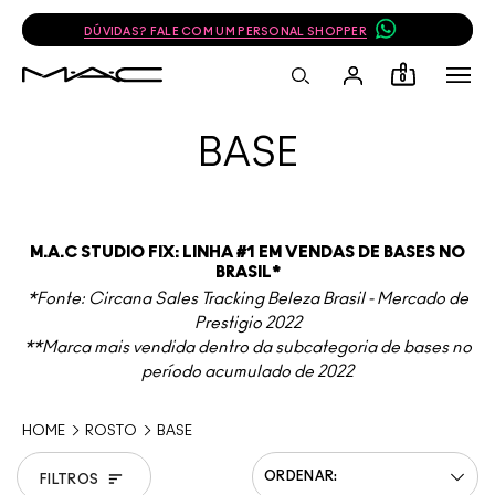
JUNTE-SE AO PROGRAMA DE FIDELIDADE E GANHE 10% OFF NA SUA PRÓ
0
BASE
M.A.C STUDIO FIX: LINHA #1 EM VENDAS DE BASES NO
BRASIL*
*Fonte: Circana Sales Tracking Beleza Brasil - Mercado de
Prestigio 2022
**Marca mais vendida dentro da subcategoria de bases no
período acumulado de 2022
HOME
ROSTO
BASE
FILTROS