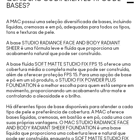
BASES?
A MAC possui uma seleção diversificada de bases, incluindo
líquidas, cremosas e em pó, adequadas para todos os tipos,
tons e texturas de pele.
A base
STUDIO RADIANCE FACE AND BODY RADIANT
SHEER
é uma fórmula leve e fluída que proporciona um
acabamento natural que pode ser construído.
A base fluída
SOFT MATTE STUDIO FIX FPS 15
oferece uma
cobertura média a completa mate que pode ser construída,
além de oferecer proteção FPS 15. Para uma opção de base
e pó em um só produto, o
STUDIO FIX POWDER PLUS
FOUNDATION
é a melhor escolha para quem está sempre em
movimento, proporcionando um acabamento ultra-mate e
controlando a oleosidade e o brilho.
Há diferentes tipos de base disponíveis para atender a cada
tipo de pele e preferência de cobertura. A MAC oferece
bases líquidas, cremosas, em bastão e em pó, cada uma com
suas próprias vantagens. O
MAC STUDIO RADIANCE FACE
AND BODY RADIANT SHEER FOUNDATION
é uma base
líquida que proporciona uma cobertura leve e natural que
pode ser construída, enquanto o
SOFT MATTE STUDIO FIX