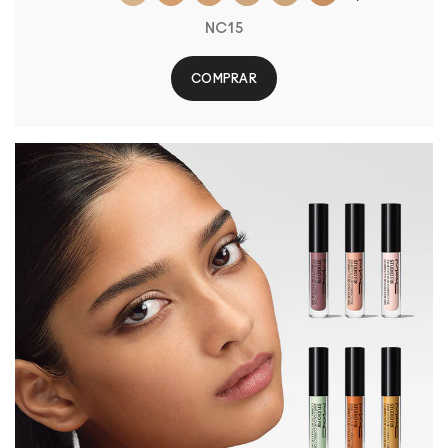
NC15
COMPRAR