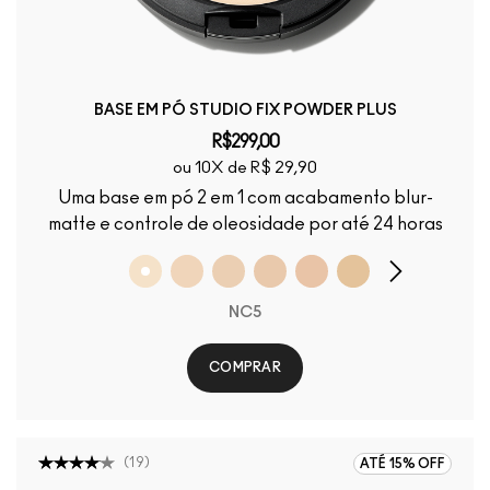
BASE EM PÓ STUDIO FIX POWDER PLUS
R$299,00
ou 10X de R$ 29,90
Uma base em pó 2 em 1 com acabamento blur-
matte e controle de oleosidade por até 24 horas
NC5
COMPRAR
(
19
)
ATÉ 15% OFF