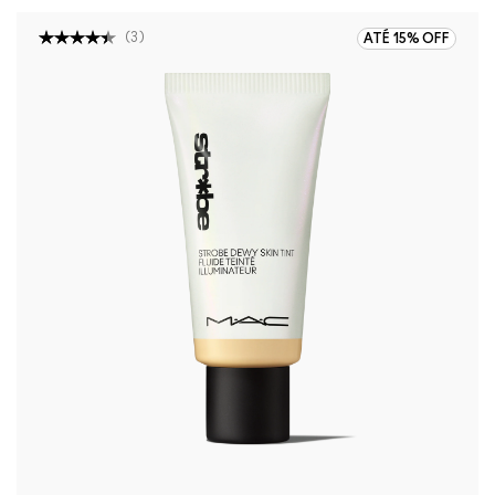
(
3
)
ATÉ 15% OFF