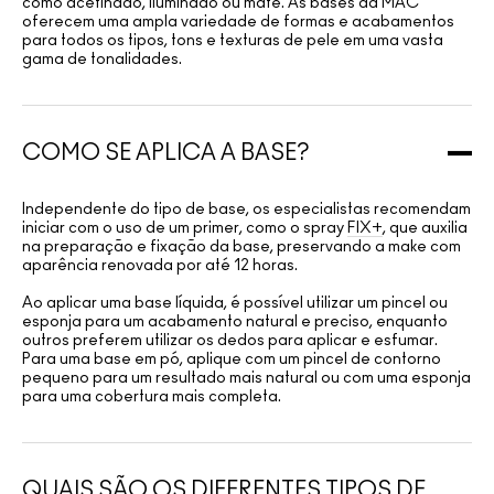
como acetinado, iluminado ou mate. As bases da MAC
oferecem uma ampla variedade de formas e acabamentos
para todos os tipos, tons e texturas de pele em uma vasta
gama de tonalidades.
COMO SE APLICA A BASE?
Independente do tipo de base, os especialistas recomendam
iniciar com o uso de um primer, como o spray
FIX+
, que auxilia
na preparação e fixação da base, preservando a make com
aparência renovada por até 12 horas.
Ao aplicar uma base líquida, é possível utilizar um pincel ou
esponja para um acabamento natural e preciso, enquanto
outros preferem utilizar os dedos para aplicar e esfumar.
Para uma base em pó, aplique com um pincel de contorno
pequeno para um resultado mais natural ou com uma esponja
para uma cobertura mais completa.
QUAIS SÃO OS DIFERENTES TIPOS DE