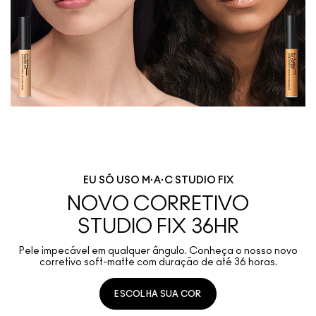
EU SÓ USO M·A·C STUDIO FIX
NOVO CORRETIVO
STUDIO FIX 36HR
Pele impecável em qualquer ângulo. Conheça o nosso novo
corretivo soft-matte com duração de até 36 horas.
ESCOLHA SUA COR