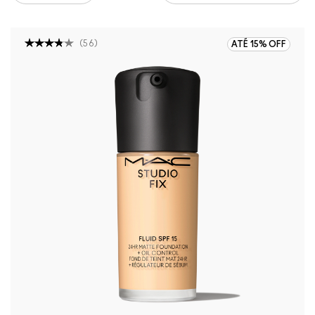
(
56
)
ATÉ 15% OFF