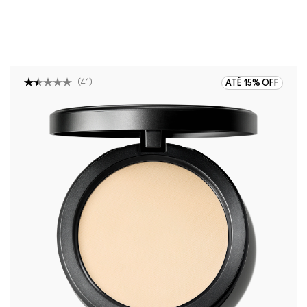
(
41
)
ATÉ 15% OFF