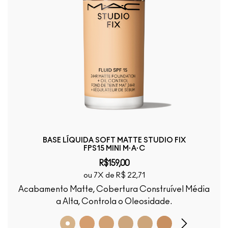
BASE LÍQUIDA SOFT MATTE STUDIO FIX
FPS15 MINI M·A·C
R$159,00
ou 7X de R$ 22,71
Acabamento Matte, Cobertura Construível Média
a Alta, Controla o Oleosidade.