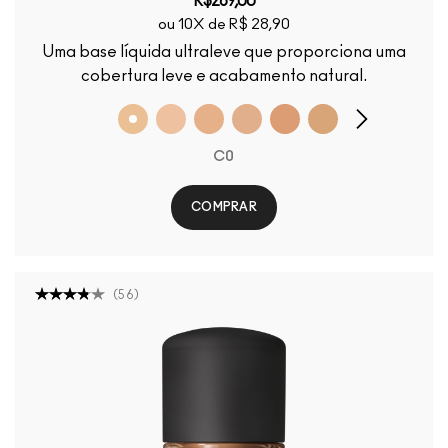
R$289,00
ou 10X de R$ 28,90
Uma base líquida ultraleve que proporciona uma
cobertura leve e acabamento natural.
C0
COMPRAR
(
56
)