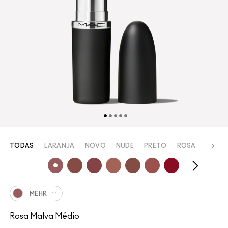
TODAS
LARANJA
NOVO
NUDE
PRETO
ROSA
ROXO
MEHR
Rosa Malva Médio