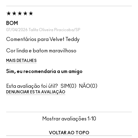
BOM
07/04/2026
Talita Oliveira
Piracicaba/SP
Comentários para Velvet Teddy
Cor linda e batom maravilhoso
MAIS DETALHES
Sim, eu recomendaria a um amigo
Esta avaliação foi útil?
0
0
DENUNCIAR ESTA AVALIAÇÃO
Mostrar avaliações
1-10
VOLTAR AO TOPO