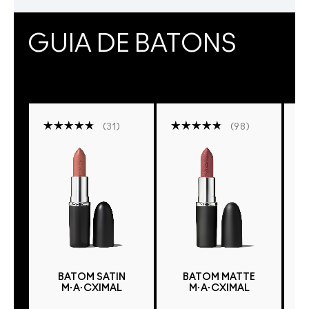
GUIA DE BATONS
31
98
BATOM SATIN
BATOM MATTE
M·A·CXIMAL
M·A·CXIMAL