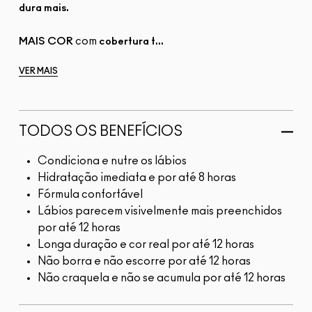
dura mais.
com
MAIS COR
cobertura t...
VER MAIS
TODOS OS BENEFÍCIOS
Condiciona e nutre os lábios
Hidratação imediata e por até 8 horas
Fórmula confortável
Lábios parecem visivelmente mais preenchidos
por até 12 horas
Longa duração e cor real por até 12 horas
Não borra e não escorre por até 12 horas
Não craquela e não se acumula por até 12 horas