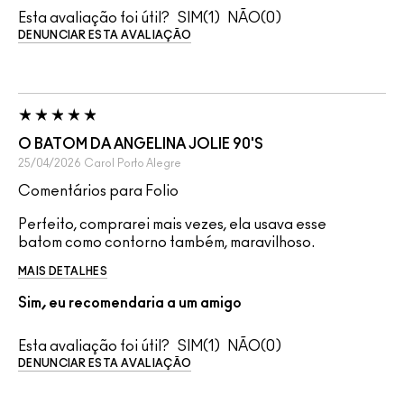
Esta avaliação foi útil?
1
0
DENUNCIAR ESTA AVALIAÇÃO
O BATOM DA ANGELINA JOLIE 90'S
25/04/2026
Carol
Porto Alegre
Comentários para Folio
Perfeito, comprarei mais vezes, ela usava esse
batom como contorno também, maravilhoso.
MAIS DETALHES
Sim, eu recomendaria a um amigo
Esta avaliação foi útil?
1
0
DENUNCIAR ESTA AVALIAÇÃO