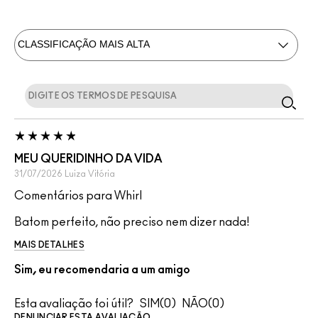
MEU QUERIDINHO DA VIDA
31/07/2026
Luiza
Vitória
Comentários para Whirl
Batom perfeito, não preciso nem dizer nada!
MAIS DETALHES
Sim, eu recomendaria a um amigo
Esta avaliação foi útil?
0
0
DENUNCIAR ESTA AVALIAÇÃO