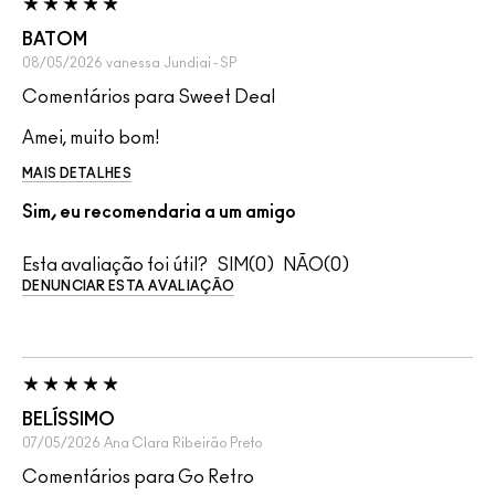
BATOM
08/05/2026
vanessa
Jundiai - SP
Comentários para Sweet Deal
Amei, muito bom!
MAIS DETALHES
Sim, eu recomendaria a um amigo
Esta avaliação foi útil?
0
0
DENUNCIAR ESTA AVALIAÇÃO
BELÍSSIMO
07/05/2026
Ana Clara
Ribeirão Preto
Comentários para Go Retro