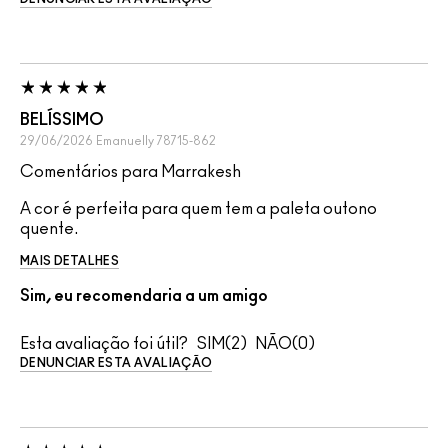
BELÍSSIMO
29/06/2026
Emanuelly
78715-862
Comentários para Marrakesh
A cor é perfeita para quem tem a paleta outono
quente.
MAIS DETALHES
Sim, eu recomendaria a um amigo
Esta avaliação foi útil?
2
0
DENUNCIAR ESTA AVALIAÇÃO