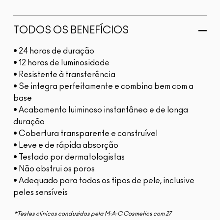
TODOS OS BENEFÍCIOS
• 24 horas de duração
• 12 horas de luminosidade
• Resistente à transferência
• Se integra perfeitamente e combina bem com a
base
• Acabamento luiminoso instantâneo e de longa
duração
• Cobertura transparente e construível
• Leve e de rápida absorção
• Testado por dermatologistas
• Não obstrui os poros
• Adequado para todos os tipos de pele, inclusive
peles sensíveis
*Testes clínicos conduzidos pela M-A-C Cosmetics com 27