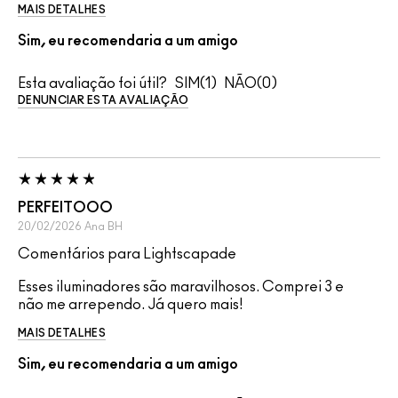
MAIS DETALHES
Sim, eu recomendaria a um amigo
Esta avaliação foi útil?
1
0
DENUNCIAR ESTA AVALIAÇÃO
PERFEITOOO
20/02/2026
Ana
BH
Comentários para Lightscapade
Esses iluminadores são maravilhosos. Comprei 3 e
não me arrependo. Já quero mais!
MAIS DETALHES
Sim, eu recomendaria a um amigo