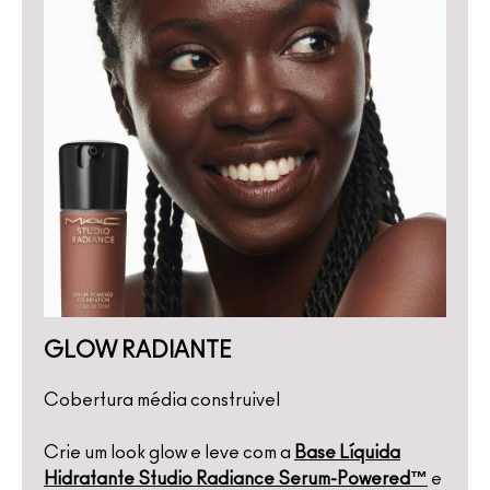
GLOW RADIANTE
Cobertura média construivel
Crie um look glow e leve com a
Base Líquida
Hidratante Studio Radiance Serum-Powered™
e