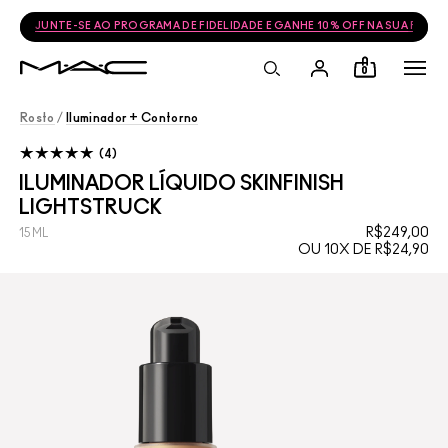
FRETE GRÁTIS NAS COMPRAS ACIMA DE R$399
0
Rosto
/
Iluminador + Contorno
4
ILUMINADOR LÍQUIDO SKINFINISH
LIGHTSTRUCK
R$249,00
15ML
OU 10X DE R$24,90