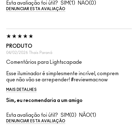
Esta avaliação foi útil?
1
0
DENUNCIAR ESTA AVALIAÇÃO
PRODUTO
04/02/2026
Thais
Paraná
Comentários para Lightscapade
Esse iluminador é simplesmente incrível, comprem
que não vão se arrepender! #reviewmacnow
MAIS DETALHES
Sim, eu recomendaria a um amigo
Esta avaliação foi útil?
0
1
DENUNCIAR ESTA AVALIAÇÃO