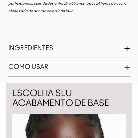
participantes, com idades entre 29 e 65 anos, após 24 horas de uso. O
efeito varia de acordo com o indivíduo
INGREDIENTES
COMO USAR
ESCOLHA SEU
ACABAMENTO DE BASE