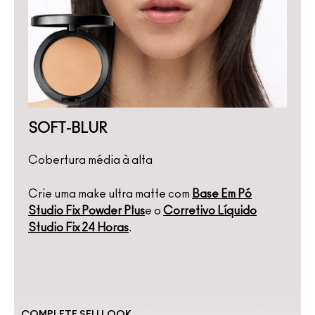
SOFT-BLUR
Cobertura média à alta
Crie uma make ultra matte com
Base Em Pó
Studio Fix Powder Plus
e o
Corretivo Líquido
Studio Fix 24 Horas
.