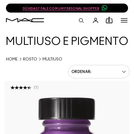
DÚVIDAS? FALE COM UM PERSONAL SHOPPER
0
MULTIUSO E PIGMENTO
HOME
ROSTO
MULTIUSO
(
1
)