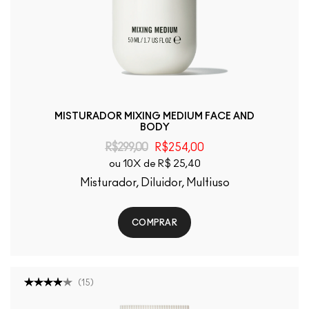
MISTURADOR MIXING MEDIUM FACE AND
BODY
R$299,00
R$254,00
ou 10X de R$ 25,40
Misturador, Diluidor, Multiuso
COMPRAR
(
15
)