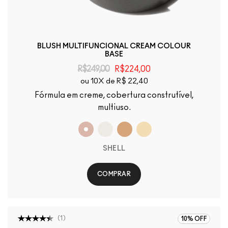
BLUSH MULTIFUNCIONAL CREAM COLOUR
BASE
R$249,00
R$224,00
ou 10X de R$ 22,40
Fórmula em creme, cobertura construtível,
multiuso.
SHELL
COMPRAR
(
1
)
10% OFF