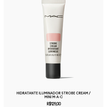
HIDRATANTE ILUMINADOR STROBE CREAM /
MINI M·A·C
R$129,00