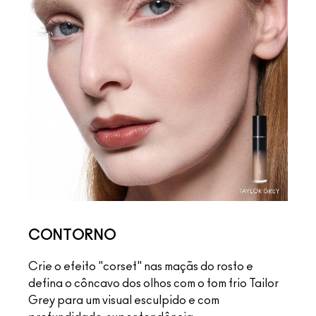
CONTORNO
Crie o efeito "corset" nas maçãs do rosto e
defina o côncavo dos olhos com o tom frio Tailor
Grey para um visual esculpido e com