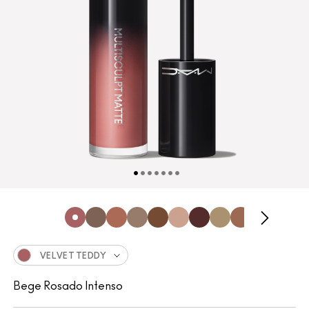
VELVET TEDDY
Bege Rosado Intenso