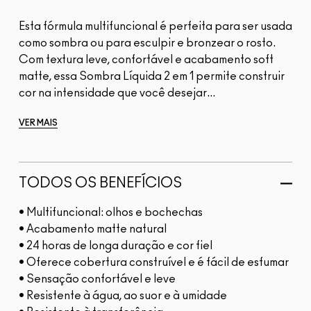
Esta fórmula multifuncional é perfeita para ser usada
como sombra ou para esculpir e bronzear o rosto.
Com textura leve, confortável e acabamento soft
matte, essa Sombra Líquida 2 em 1 permite construir
cor na intensidade que você desejar...
VER MAIS
TODOS OS BENEFÍCIOS
• Multifuncional: olhos e bochechas
• Acabamento matte natural
• 24 horas de longa duração e cor fiel
• Oferece cobertura construível e é fácil de esfumar
• Sensação confortável e leve
• Resistente à água, ao suor e à umidade