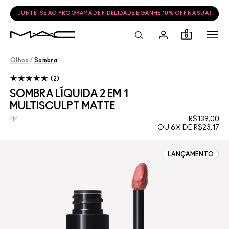
FRETE GRÁTIS NAS COMPRAS ACIMA DE R$399
0
Olhos
/
Sombra
2
SOMBRA LÍQUIDA 2 EM 1
MULTISCULPT MATTE
R$139,00
4ML
OU 6X DE R$23,17
LANÇAMENTO