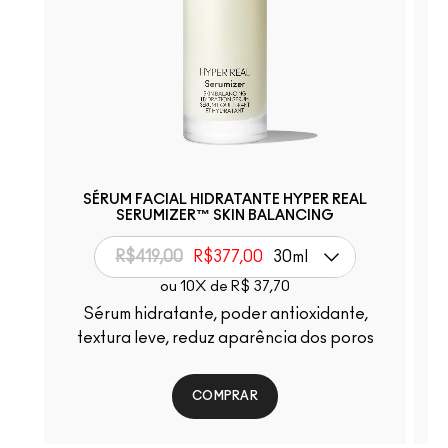
SÉRUM FACIAL HIDRATANTE HYPER REAL
SERUMIZER™ SKIN BALANCING
R$419,00
R$377,00
30ml
ou 10X de R$ 37,70
Sérum hidratante, poder antioxidante,
textura leve, reduz aparência dos poros
COMPRAR