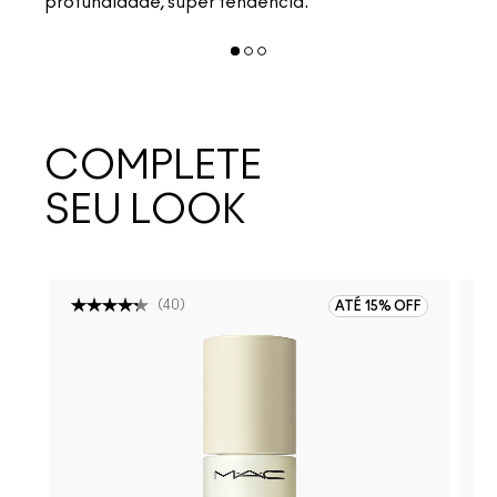
profundidade, super tendência.
COMPLETE
SEU LOOK
(
40
)
ATÉ 15% OFF