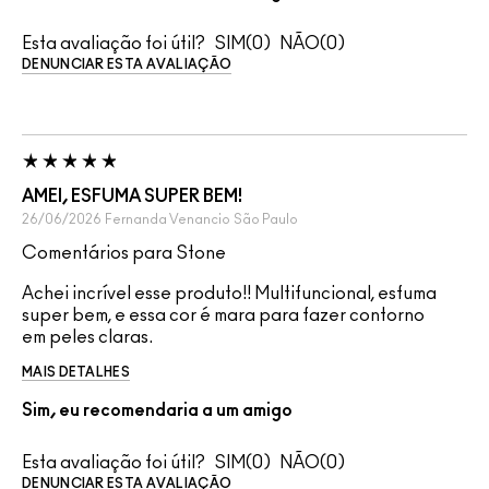
Esta avaliação foi útil?
0
0
DENUNCIAR ESTA AVALIAÇÃO
AMEI, ESFUMA SUPER BEM!
26/06/2026
Fernanda Venancio
São Paulo
Comentários para Stone
Achei incrível esse produto!! Multifuncional, esfuma
super bem, e essa cor é mara para fazer contorno
em peles claras.
MAIS DETALHES
Sim, eu recomendaria a um amigo
Esta avaliação foi útil?
0
0
DENUNCIAR ESTA AVALIAÇÃO