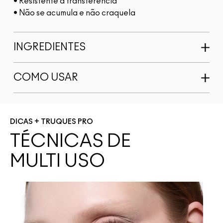
• Resistente à transferência
• Não se acumula e não craquela
INGREDIENTES
COMO USAR
DICAS + TRUQUES PRO
TÉCNICAS DE
MULTI USO