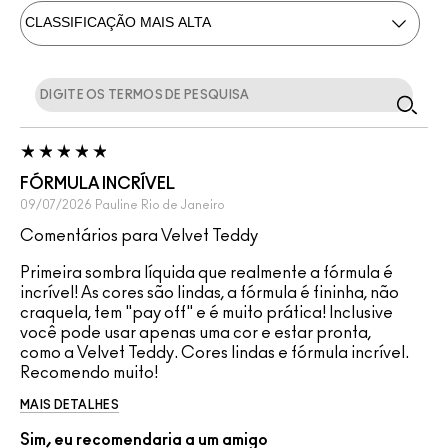
FÓRMULA INCRÍVEL
09/07/2026
Pauline
Rio de Janeiro
Comentários para Velvet Teddy
Primeira sombra líquida que realmente a fórmula é
incrível! As cores são lindas, a fórmula é fininha, não
craquela, tem "pay off" e é muito prática! Inclusive
você pode usar apenas uma cor e estar pronta,
como a Velvet Teddy. Cores lindas e fórmula incrível.
Recomendo muito!
MAIS DETALHES
Sim, eu recomendaria a um amigo