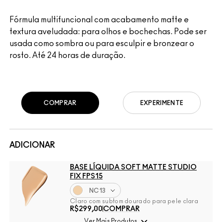
Fórmula multifuncional com acabamento matte e
textura aveludada: para olhos e bochechas. Pode ser
usada como sombra ou para esculpir e bronzear o
rosto. Até 24 horas de duração.
COMPRAR
EXPERIMENTE
ADICIONAR
BASE LÍQUIDA SOFT MATTE STUDIO
FIX FPS15
NC13
Claro com subtom dourado para pele clara
R$299,00
COMPRAR
Ver Mais Produtos