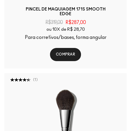
PINCEL DE MAQUIAGEM 171S SMOOTH
EDGE
R$319,00
R$287,00
ou 10X de R$ 28,70
Para corretivos/bases, forma angular
COMPRAR
(
1
)