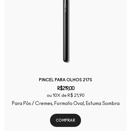
PINCEL PARA OLHOS 217S
R$219,00
ou 10X de R$ 21,90
Para Pós / Cremes, Formato Oval, Esfuma Sombra
COMPRAR