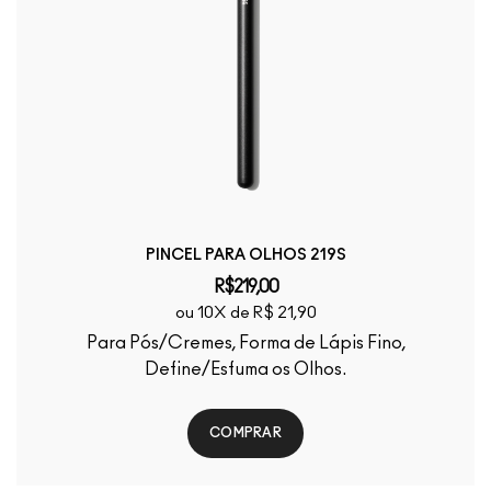
PINCEL PARA OLHOS 219S
R$219,00
ou 10X de R$ 21,90
Para Pós/Cremes, Forma de Lápis Fino,
Define/Esfuma os Olhos.
COMPRAR