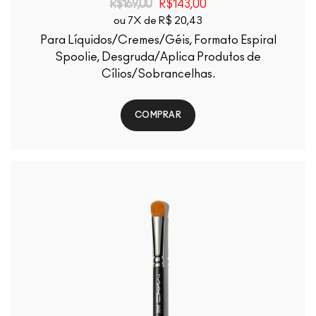
R$169,00
R$143,00
ou 7X de R$ 20,43
Para Líquidos/Cremes/Géis, Formato Espiral
Spoolie, Desgruda/Aplica Produtos de
Cílios/Sobrancelhas.
COMPRAR