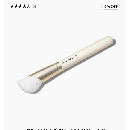
(
4
)
10% OFF