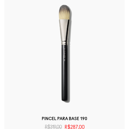
PINCEL PARA BASE 190
R$319,00
R$287,00