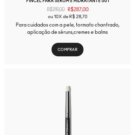
PINCEL PARA SÉRUM E HIDRATANTE 001
R$319,00
R$287,00
ou 10X de R$ 28,70
Para cuidados com a pele, formato chanfrado,
aplicação de séruns,cremes e balms
COMPRAR