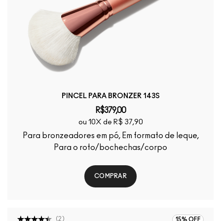
PINCEL PARA BRONZER 143S
R$379,00
ou 10X de R$ 37,90
Para bronzeadores em pó, Em formato de leque,
Para o roto/bochechas/corpo
COMPRAR
(
2
)
15% OFF