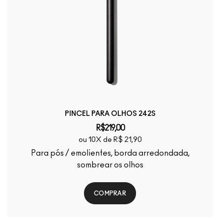
PINCEL PARA OLHOS 242S
R$219,00
ou 10X de R$ 21,90
Para pós / emolientes, borda arredondada,
sombrear os olhos
COMPRAR