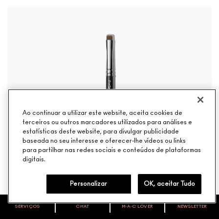
Ao continuar a utilizar este website, aceita cookies de
terceiros ou outros marcadores utilizados para análises e
estatísticas deste website, para divulgar publicidade
baseada no seu interesse e oferecer-lhe vídeos ou links
para partilhar nas redes sociais e conteúdos de plataformas
digitais.
Personalizar
OK, aceitar Tudo
SERVIÇOS
CHAT
M∙A∙C LOVER
NEWSLETTER
VOCÊ É M·A·C LOVER?