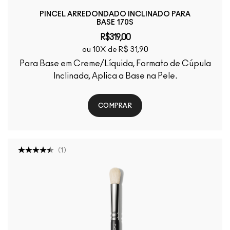
PINCEL ARREDONDADO INCLINADO PARA
BASE 170S
R$319,00
ou 10X de R$ 31,90
Para Base em Creme/Líquida, Formato de Cúpula
Inclinada, Aplica a Base na Pele.
COMPRAR
(
1
)