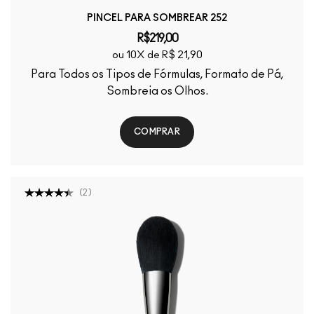
PINCEL PARA SOMBREAR 252
R$219,00
ou 10X de R$ 21,90
Para Todos os Tipos de Fórmulas, Formato de Pá,
Sombreia os Olhos.
COMPRAR
(
2
)