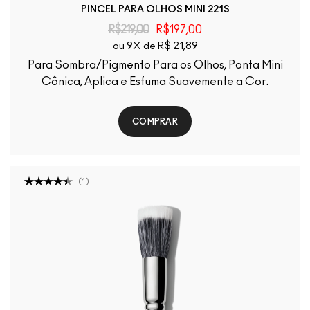
PINCEL PARA OLHOS MINI 221S
R$219,00
R$197,00
ou 9X de R$ 21,89
Para Sombra/Pigmento Para os Olhos, Ponta Mini
Cônica, Aplica e Esfuma Suavemente a Cor.
COMPRAR
(
1
)