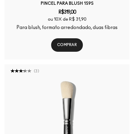
PINCEL PARA BLUSH 159S
R$319,00
ou 10X de R$ 31,90
Para blush, formato arredondado, duas fibras
COMPRAR
(
3
)