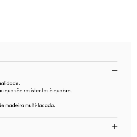
ualidade.
au que são resistentes à quebra.
de madeira multi-lacada.