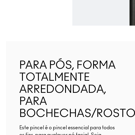
PARA PÓS, FORMA
TOTALMENTE
ARREDONDADA,
PARA
BOCHECHAS/ROSTO
Este pincel é o pincel essencial para todos
os fins, para qualquer pó facial. Seja