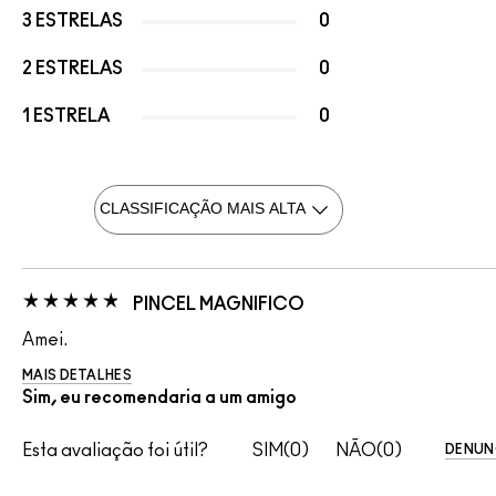
3 ESTRELAS
0
2 ESTRELAS
0
1 ESTRELA
0
PINCEL MAGNIFICO
Amei.
MAIS DETALHES
Sim, eu recomendaria a um amigo
Esta avaliação foi útil?
0
0
DENUN