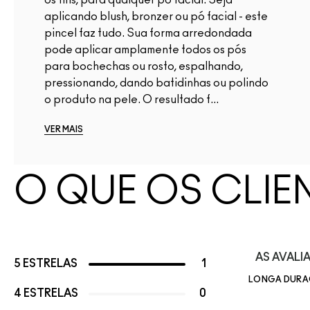
aplicando blush, bronzer ou pó facial - este
pincel faz tudo. Sua forma arredondada
pode aplicar amplamente todos os pós
para bochechas ou rosto, espalhando,
pressionando, dando batidinhas ou polindo
o produto na pele. O resultado f...
VER MAIS
O QUE OS CLIE
AS AVAL
5 ESTRELAS
1
LONGA DUR
4 ESTRELAS
0