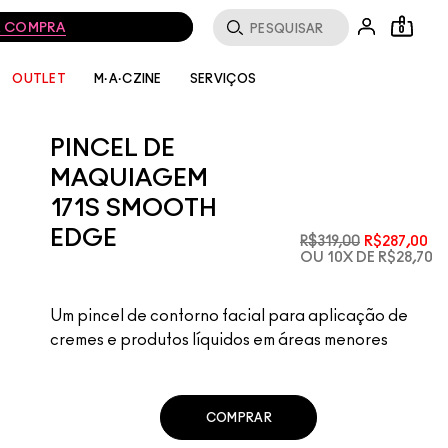
MA COMPRA
0
SERVIÇOS
OUTLET
M·A·CZINE
PINCEL DE
MAQUIAGEM
171S SMOOTH
EDGE
R$319,00
R$287,00
OU 10X DE R$28,70
Um pincel de contorno facial para aplicação de
cremes e produtos líquidos em áreas menores
COMPRAR