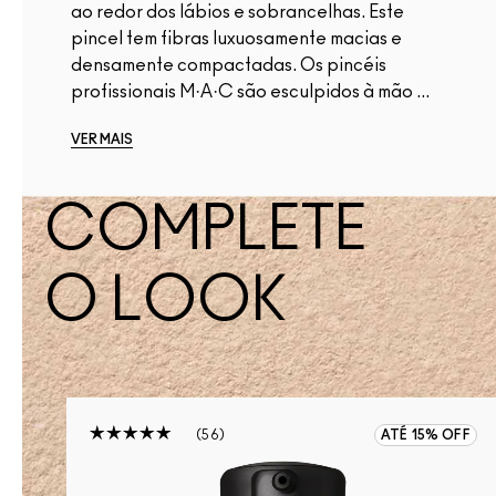
ao redor dos lábios e sobrancelhas. Este
pincel tem fibras luxuosamente macias e
densamente compactadas. Os pincéis
profissionais M·A·C são esculpidos à mão ...
VER MAIS
COMPLETE
O LOOK
56
ATÉ 15% OFF