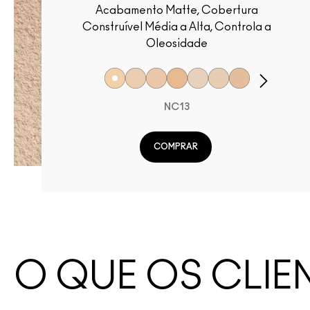
Acabamento Matte, Cobertura
Construível Média a Alta, Controla a
Oleosidade
NC13
COMPRAR
O QUE OS CLIE