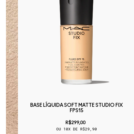
BASE LÍQUIDA SOFT MATTE STUDIO FIX
FPS15
R$299,00
OU 10X DE R$29,90