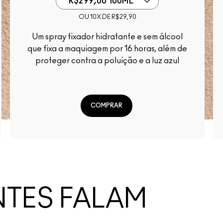
R$299,00 100ML
OU 10X DE R$29,90
Um spray fixador hidratante e sem álcool
que fixa a maquiagem por 16 horas, além de
proteger contra a poluição e a luz azul
COMPRAR
NTES FALAM