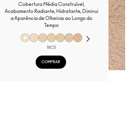
Cobertura Média Construível,
Acabamento Radiante, Hidratante, Diminui
a Aparência de Olheiras ao Longo do
Tempo
NC5
COMPRAR