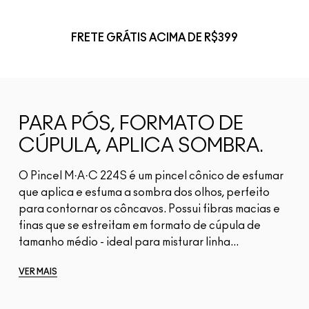
FRETE GRÁTIS ACIMA DE R$399
PARA PÓS, FORMATO DE
CÚPULA, APLICA SOMBRA.
O Pincel M·A·C 224S é um pincel cônico de esfumar
que aplica e esfuma a sombra dos olhos, perfeito
para contornar os côncavos. Possui fibras macias e
finas que se estreitam em formato de cúpula de
tamanho médio - ideal para misturar linha...
VER MAIS