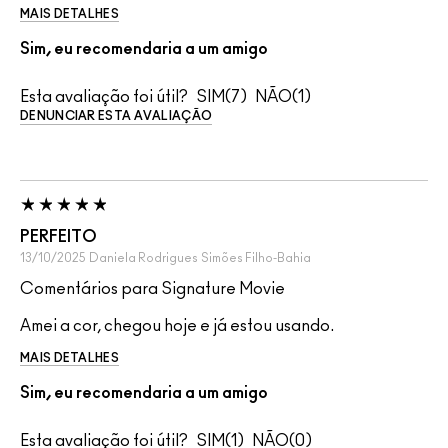
MAIS DETALHES
Sim, eu recomendaria a um amigo
Esta avaliação foi útil?
7
1
DENUNCIAR ESTA AVALIAÇÃO
PERFEITO
13/10/2025
Daniela Rodrigues
Simões Filho-Bahia
Comentários para Signature Movie
Amei a cor, chegou hoje e já estou usando.
MAIS DETALHES
Sim, eu recomendaria a um amigo
Esta avaliação foi útil?
1
0