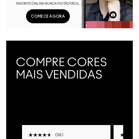
FAVORITO ONLINE NUNCA FOI TÃO FÁCIL.
COMECE AGORA
COMPRE CORES
MAIS VENDIDAS
36