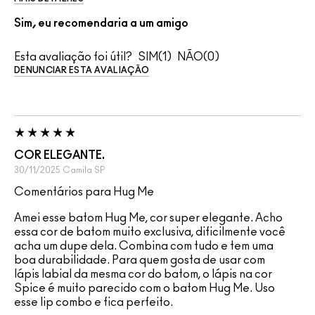
Sim, eu recomendaria a um amigo
Esta avaliação foi útil?
1
0
DENUNCIAR ESTA AVALIAÇÃO
COR ELEGANTE.
30/11/2025
Camila
SP
Comentários para Hug Me
Amei esse batom Hug Me, cor super elegante. Acho
essa cor de batom muito exclusiva, dificilmente você
acha um dupe dela. Combina com tudo e tem uma
boa durabilidade. Para quem gosta de usar com
lápis labial da mesma cor do batom, o lápis na cor
Spice é muito parecido com o batom Hug Me. Uso
esse lip combo e fica perfeito.