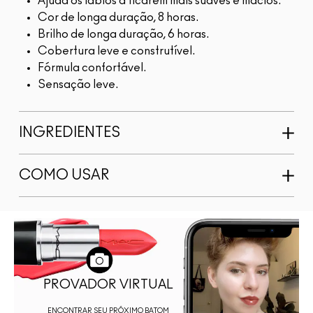
Ajuda os lábios a ficarem mais suaves e macios.
Cor de longa duração, 8 horas.
Brilho de longa duração, 6 horas.
Cobertura leve e construtível.
Fórmula confortável.
Sensação leve.
INGREDIENTES
COMO USAR
PROVADOR VIRTUAL
ENCONTRAR SEU PRÓXIMO BATOM