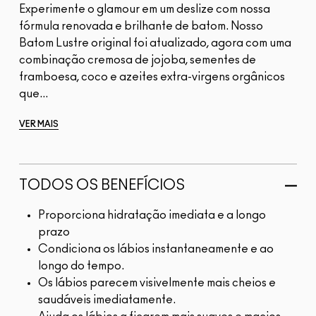
Experimente o glamour em um deslize com nossa
fórmula renovada e brilhante de batom. Nosso
Batom Lustre original foi atualizado, agora com uma
combinação cremosa de jojoba, sementes de
framboesa, coco e azeites extra-virgens orgânicos
que...
VER MAIS
TODOS OS BENEFÍCIOS
Proporciona hidratação imediata e a longo
prazo
Condiciona os lábios instantaneamente e ao
longo do tempo.
Os lábios parecem visivelmente mais cheios e
saudáveis imediatamente.