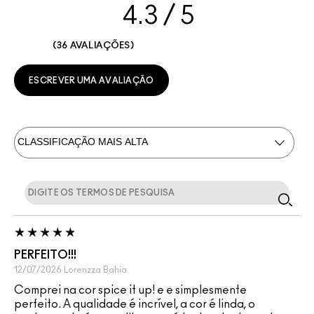
4.3
36 AVALIAÇÕES
ESCREVER UMA AVALIAÇÃO
PERFEITO!!!
12/07/2026
Lorenzza
Bahia
Comprei na cor spice it up! e e simplesmente
perfeito. A qualidade é incrível, a cor é linda, o