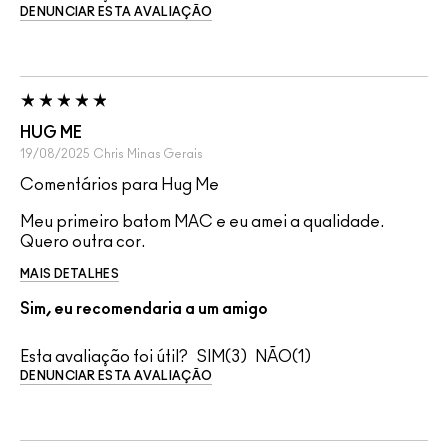
DENUNCIAR ESTA AVALIAÇÃO
HUG ME
19/08/2025
Chris
Minas Gerais
Comentários para Hug Me
Meu primeiro batom MAC e eu amei a qualidade.
Quero outra cor.
MAIS DETALHES
Sim, eu recomendaria a um amigo
Esta avaliação foi útil?
3
1
DENUNCIAR ESTA AVALIAÇÃO