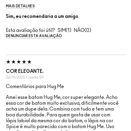
MAIS DETALHES
Sim, eu recomendaria a um amigo
Esta avaliação foi útil?
1
0
DENUNCIAR ESTA AVALIAÇÃO
COR ELEGANTE.
30/11/2025
Camila
SP
Comentários para Hug Me
Amei esse batom Hug Me, cor super elegante. Acho
essa cor de batom muito exclusiva, dificilmente você
acha um dupe dela. Combina com tudo e tem uma
boa durabilidade. Para quem gosta de usar com
lápis labial da mesma cor do batom, o lápis na cor
Spice é muito parecido com o batom Hug Me. Uso