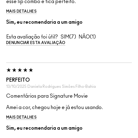
esse lip combo e fica perfeito.
MAIS DETALHES
Sim, eu recomendaria a um amigo
Esta avaliação foi útil?
7
1
DENUNCIAR ESTA AVALIAÇÃO
PERFEITO
13/10/2025
Daniela Rodrigues
Simões Filho-Bahia
Comentários para Signature Movie
Amei a cor, chegou hoje e já estou usando.
MAIS DETALHES
Sim, eu recomendaria a um amigo