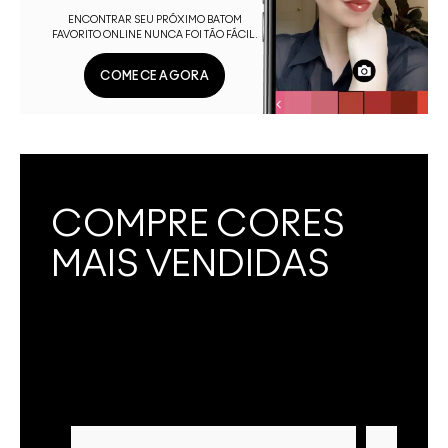
ENCONTRAR SEU PRÓXIMO BATOM
FAVORITO ONLINE NUNCA FOI TÃO FÁCIL.
COMECE AGORA
COMPRE CORES
MAIS VENDIDAS