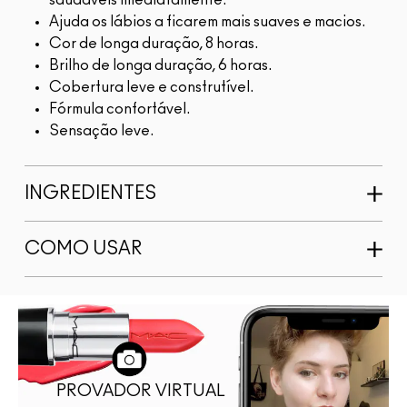
saudáveis imediatamente.
Ajuda os lábios a ficarem mais suaves e macios.
Cor de longa duração, 8 horas.
Brilho de longa duração, 6 horas.
Cobertura leve e construtível.
Fórmula confortável.
Sensação leve.
INGREDIENTES
COMO USAR
PROVADOR VIRTUAL