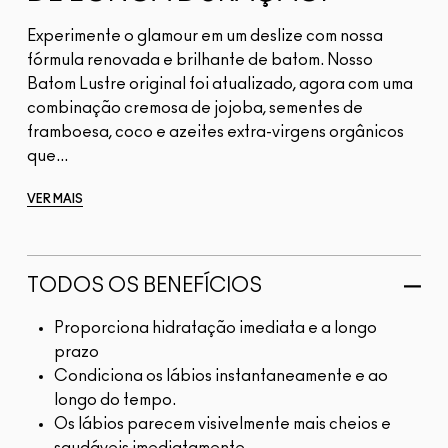
Experimente o glamour em um deslize com nossa
fórmula renovada e brilhante de batom. Nosso
Batom Lustre original foi atualizado, agora com uma
combinação cremosa de jojoba, sementes de
framboesa, coco e azeites extra-virgens orgânicos
que...
VER MAIS
TODOS OS BENEFÍCIOS
Proporciona hidratação imediata e a longo
prazo
Condiciona os lábios instantaneamente e ao
longo do tempo.
Os lábios parecem visivelmente mais cheios e