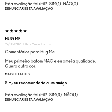
Esta avaliação foi útil?
1
0
DENUNCIAR ESTA AVALIAÇÃO
HUG ME
19/08/2025
Chris
Minas Gerais
Comentários para Hug Me
Meu primeiro batom MAC e eu amei a qualidade.
Quero outra cor.
MAIS DETALHES
Sim, eu recomendaria a um amigo
Esta avaliação foi útil?
3
1
DENUNCIAR ESTA AVALIAÇÃO