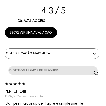
4.3
36 AVALIAÇÕES
ESCREVER UMA AVALIAÇÃO
PERFEITO!!!
12/07/2026
Lorenzza
Bahia
Comprei na cor spice it up! e e simplesmente