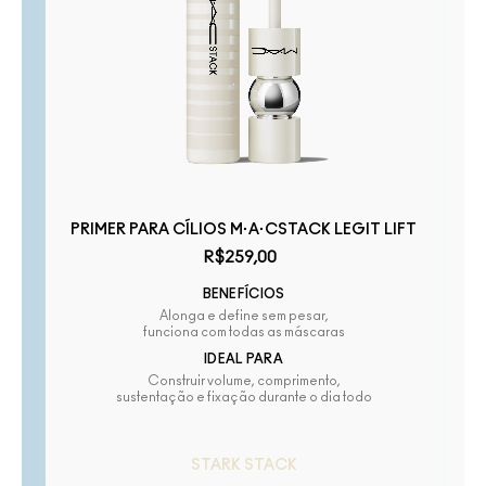
PRIMER PARA CÍLIOS M·A·CSTACK LEGIT LIFT
R$259,00
BENEFÍCIOS
Alonga e define sem pesar,
funciona com todas as máscaras
IDEAL PARA
Construir volume, comprimento,
sustentação e fixação durante o dia todo
STARK STACK