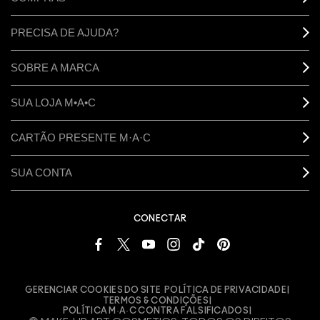
PRECISA DE AJUDA?
SOBRE A MARCA
SUA LOJA M•A•C
CARTÃO PRESENTE M·A·C
SUA CONTA
CONECTAR
GERENCIAR COOKIES DO SITE
POLÍTICA DE PRIVACIDADE
TERMOS & CONDIÇÕES
POLÍTICA M·A·C CONTRA FALSIFICADOS