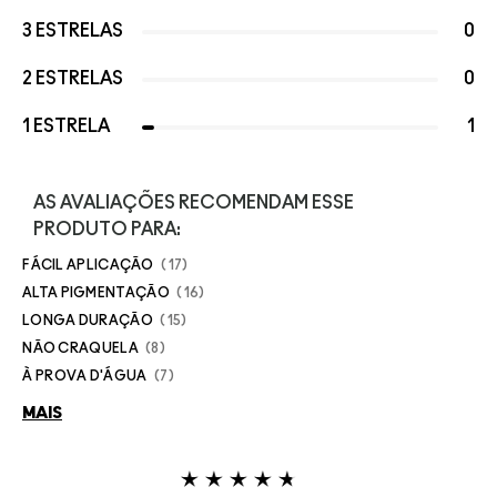
3 ESTRELAS
0
2 ESTRELAS
0
1 ESTRELA
1
AS AVALIAÇÕES RECOMENDAM ESSE
PRODUTO PARA:
FÁCIL APLICAÇÃO
17
ALTA PIGMENTAÇÃO
16
LONGA DURAÇÃO
15
NÃO CRAQUELA
8
À PROVA D'ÁGUA
7
MAIS