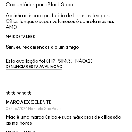
Comentários para Black Stack
A minha máscara preferida de todos os tempos.
Cílios longos e super volumosos é com ela mesma.
AMO
MAIS DETALHES
Sim, eu recomendaria a um amigo
Esta avaliação foi útil?
3
2
DENUNCIAR ESTA AVALIAÇÃO
MARCA EXCELENTE
09/06/2024
Manoela
Sao Paulo
Mac é uma marca única e suas máscaras de cilios são
as melhores