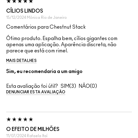
CÍLIOS LINDOS
15/12/2024
Mônica
Rio de Janeiro
Comentários para Chestnut Stack
Ótimo produto. Espalha bem, cílios gigantes com
apenas uma aplicação. Aparência discreta, não
parece que está com rimel.
MAIS DETALHES
Sim, eu recomendaria a um amigo
Esta avaliação foi útil?
3
0
DENUNCIAR ESTA AVALIAÇÃO
O EFEITO DE MILHÕES
11/07/2024
Rafaela
Itaí