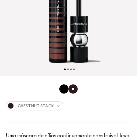
CHESTNUT STACK
Uma máscara de cílios continuamente construível, leve