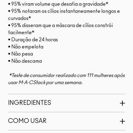
• 95% viram volume que desafia a gravidade*
• 95% notaram os cílios instantaneamente longos e
curvados*
• 95% disseram que a máscara de cílios constrói
facilmente*
• Duração de 24 horas
• Não empelota
• Não pesa
• Não descama
*Teste de consumidor realizado com 111 mulheres após
usar M·A·CStack por uma semana.
INGREDIENTES
COMO USAR