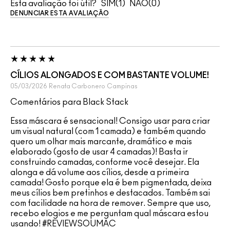
Esta avaliação foi útil?
1
0
DENUNCIAR ESTA AVALIAÇÃO
CÍLIOS ALONGADOS E COM BASTANTE VOLUME!
05/03/2026
Renata Carbonero
Campinas
Comentários para Black Stack
Essa máscara é sensacional! Consigo usar para criar
um visual natural (com 1 camada) e também quando
quero um olhar mais marcante, dramático e mais
elaborado (gosto de usar 4 camadas)! Basta ir
construindo camadas, conforme você desejar. Ela
alonga e dá volume aos cílios, desde a primeira
camada! Gosto porque ela é bem pigmentada, deixa
meus cílios bem pretinhos e destacados. Também sai
com facilidade na hora de remover. Sempre que uso,
recebo elogios e me perguntam qual máscara estou
usando! #REVIEWSOUMAC