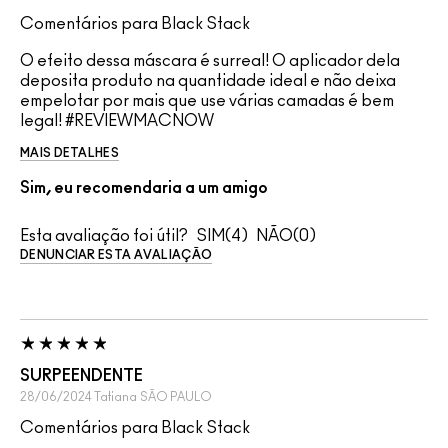
Comentários para Black Stack
O efeito dessa máscara é surreal! O aplicador dela
deposita produto na quantidade ideal e não deixa
empelotar por mais que use várias camadas é bem
legal! #REVIEWMACNOW
MAIS DETALHES
Sim, eu recomendaria a um amigo
Esta avaliação foi útil?
4
0
DENUNCIAR ESTA AVALIAÇÃO
SURPEENDENTE
28/06/2024
Tatiana
SÃO PAULO
Comentários para Black Stack