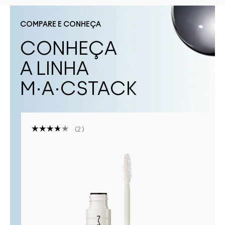
COMPARE E CONHEÇA
CONHEÇA
A LINHA
M·A·CSTACK
2