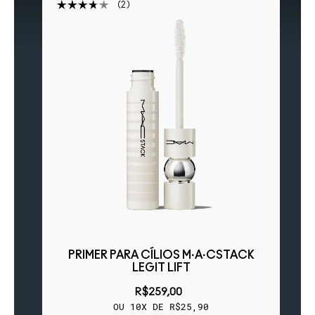
2
T
PRIMER PARA CÍLIOS M·A·CSTACK
S
LEGIT LIFT
R$259,00
OU 10X DE R$25,90