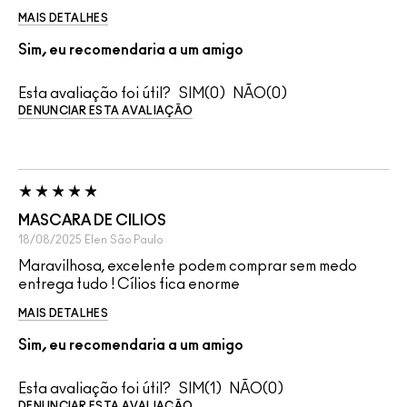
MAIS DETALHES
Sim, eu recomendaria a um amigo
Esta avaliação foi útil?
0
0
DENUNCIAR ESTA AVALIAÇÃO
MASCARA DE CILIOS
18/08/2025
Elen
São Paulo
Maravilhosa, excelente podem comprar sem medo
entrega tudo ! Cílios fica enorme
MAIS DETALHES
Sim, eu recomendaria a um amigo
Esta avaliação foi útil?
1
0
DENUNCIAR ESTA AVALIAÇÃO