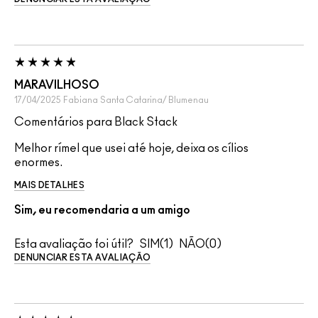
MARAVILHOSO
17/04/2025
Fabiana
Santa Catarina/ Blumenau
Comentários para Black Stack
Melhor rímel que usei até hoje, deixa os cílios
enormes.
MAIS DETALHES
Sim, eu recomendaria a um amigo
Esta avaliação foi útil?
1
0
DENUNCIAR ESTA AVALIAÇÃO