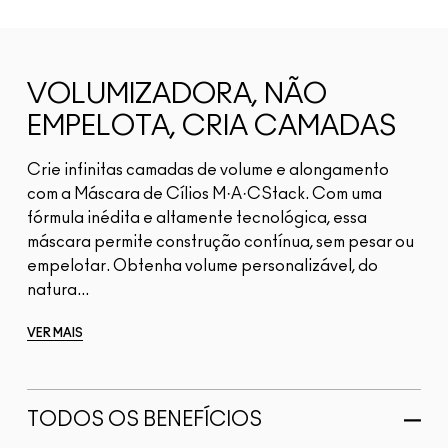
VOLUMIZADORA, NÃO
EMPELOTA, CRIA CAMADAS
Crie infinitas camadas de volume e alongamento
com a Máscara de Cílios M·A·CStack. Com uma
fórmula inédita e altamente tecnológica, essa
máscara permite construção contínua, sem pesar ou
empelotar. Obtenha volume personalizável, do
natura...
VER MAIS
TODOS OS BENEFÍCIOS