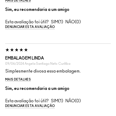
MAIS DETALHES
Sim, eu recomendaria a um amigo
Esta avaliação foi útil?
1
0
DENUNCIAR ESTA AVALIAÇÃO
EMBALAGEM LINDA
09/06/2024
Angela Santiago Neto
Curitiba
Simplesmente divosa essa embalagem.
MAIS DETALHES
Sim, eu recomendaria a um amigo
Esta avaliação foi útil?
1
0
DENUNCIAR ESTA AVALIAÇÃO