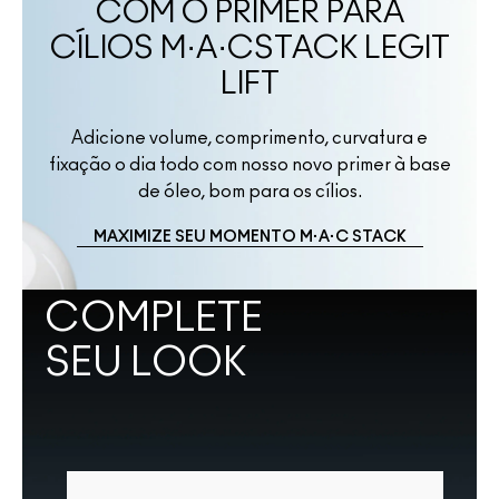
COM O PRIMER PARA
CÍLIOS M·A·CSTACK LEGIT
LIFT
Adicione volume, comprimento, curvatura e
fixação o dia todo com nosso novo primer à base
de óleo, bom para os cílios.
MAXIMIZE SEU MOMENTO M·A·C STACK
COMPLETE
SEU LOOK