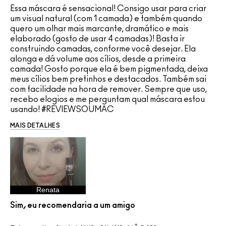
Essa máscara é sensacional! Consigo usar para criar
um visual natural (com 1 camada) e também quando
quero um olhar mais marcante, dramático e mais
elaborado (gosto de usar 4 camadas)! Basta ir
construindo camadas, conforme você desejar. Ela
alonga e dá volume aos cílios, desde a primeira
camada! Gosto porque ela é bem pigmentada, deixa
meus cílios bem pretinhos e destacados. Também sai
com facilidade na hora de remover. Sempre que uso,
recebo elogios e me perguntam qual máscara estou
usando! #REVIEWSOUMAC
MAIS DETALHES
Renata
Sim, eu recomendaria a um amigo