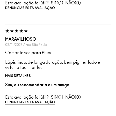
Esta avaliação foi útil?
1
0
DENUNCIAR ESTA AVALIAÇÃO
MARAVILHOSO
08/11/2025
Anne
São Paulo
Comentários para Plum
Lápis lindo, de longa duração, bem pigmentado e
esfuma facilmente.
MAIS DETALHES
Sim, eu recomendaria a um amigo
Esta avaliação foi útil?
1
0
DENUNCIAR ESTA AVALIAÇÃO