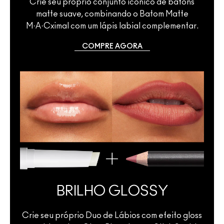
Crie seu próprio conjunto icônico de batons
matte suave, combinando o Batom Matte
M·A·Cximal com um lápis labial complementar.
COMPRE AGORA
BRILHO GLOSSY
Crie seu próprio Duo de Lábios com efeito gloss