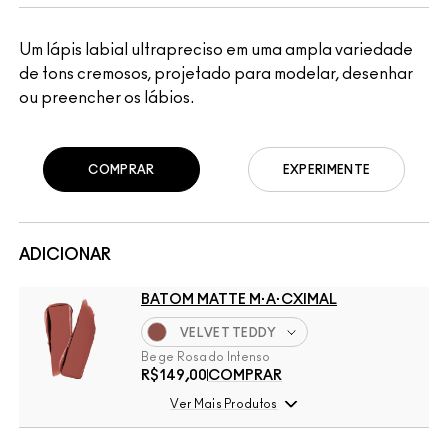
Um lápis labial ultrapreciso em uma ampla variedade
de tons cremosos, projetado para modelar, desenhar
ou preencher os lábios.
COMPRAR
EXPERIMENTE
ADICIONAR
BATOM MATTE M·A·CXIMAL
VELVET TEDDY
Bege Rosado Intenso
R$149,00
COMPRAR
Ver Mais Produtos