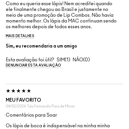
Como eu queria esse lápis! Nem acreditei quando
ele finalmente chegou ao Brasil e justamente no
meio de uma promoção de Lip Combos. Não havia
momento melhor. Os lápis da MAC continuam sendo
os melhores depois de todos esses anos.
MAIS DETALHES
Sim, eu recomendaria a um amigo
Esta avaliação foi útil?
1
0
DENUNCIAR ESTA AVALIAÇÃO
MEU FAVORITO
04/02/2026
Tais Fernanda
Para de Minas
Comentários para Soar
Os lápis de boca é indispensável na minha minha