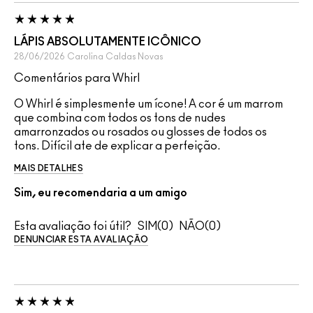
LÁPIS ABSOLUTAMENTE ICÔNICO
28/06/2026
Carolina
Caldas Novas
Comentários para Whirl
O Whirl é simplesmente um ícone! A cor é um marrom
que combina com todos os tons de nudes
amarronzados ou rosados ou glosses de todos os
tons. Difícil ate de explicar a perfeição.
MAIS DETALHES
Sim, eu recomendaria a um amigo
Esta avaliação foi útil?
0
0
DENUNCIAR ESTA AVALIAÇÃO