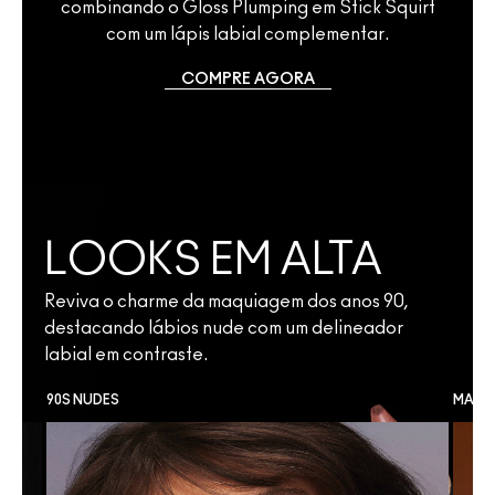
combinando o Gloss Plumping em Stick Squirt
com um lápis labial complementar.
COMPRE AGORA
LOOKS EM ALTA
Reviva o charme da maquiagem dos anos 90,
destacando lábios nude com um delineador
labial em contraste.
90S NUDES
MAQU