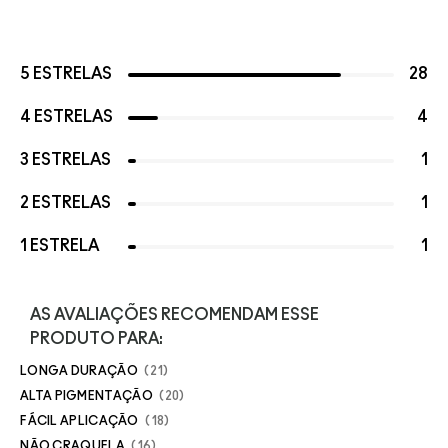
5 ESTRELAS
28
4 ESTRELAS
4
3 ESTRELAS
1
2 ESTRELAS
1
1 ESTRELA
1
AS AVALIAÇÕES RECOMENDAM ESSE
PRODUTO PARA:
LONGA DURAÇÃO
21
ALTA PIGMENTAÇÃO
20
FÁCIL APLICAÇÃO
18
NÃO CRAQUELA
16