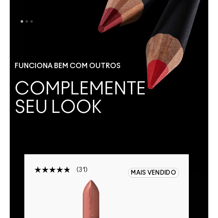
FUNCIONA BEM COM OUTROS
COMPLEMENTE
SEU LOOK
31
FF
MAIS VENDIDO