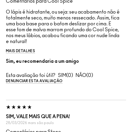
Comentários para Cool Spice
O lápis é hidratante, ou seja: seu acabamento não é
totalmente seco, muito menos ressecado. Assim, fica
uma boa base para o batom deslizar por cima. E
esse tom de malva marrom profundo do Cool Spice,
nos meus lábios, acabou ficando uma cor nude linda
e natural!
MAIS DETALHES
Sim, eu recomendaria a um amigo
Esta avaliação foi útil?
0
0
DENUNCIAR ESTA AVALIAÇÃO
SIM, VALE MAIS QUE A PENA!
28/03/2026
mars
são paulo
Comentários para Stone