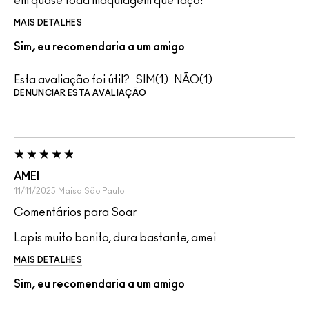
em quase toda maquiagem que faço!
MAIS DETALHES
Sim, eu recomendaria a um amigo
Esta avaliação foi útil?
1
1
DENUNCIAR ESTA AVALIAÇÃO
AMEI
11/11/2025
Maisa
São Paulo
Comentários para Soar
Lapis muito bonito, dura bastante, amei
MAIS DETALHES
Sim, eu recomendaria a um amigo