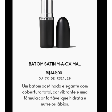
BATOM SATIN M·A·CXIMAL
R$149,00
OU 7X DE R$21,29
Um batom acetinado elegante com
cobertura total, cor vibrante e uma
fórmula confortável que hidrata e
e
nutre os lábios.