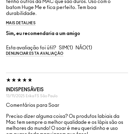
tenho outros da MAC que são duros. Uso com o
batom Huge Me e fica perfeito. Tem boa
durabilidade.
MAIS DETALHES
Sim, eu recomendaria a um amigo
Esta avaliação foi útil?
1
1
DENUNCIAR ESTA AVALIAÇÃO
INDISPENSÁVEIS
13/11/2025
Erika FS
São Paulo
Comentários para Soar
Preciso dizer alguma coisa? Os produtos labiais da
Mac tem sempre a melhor qualidade e os lápis são os
melhores do mundo! O soar é meu queridinho e uso