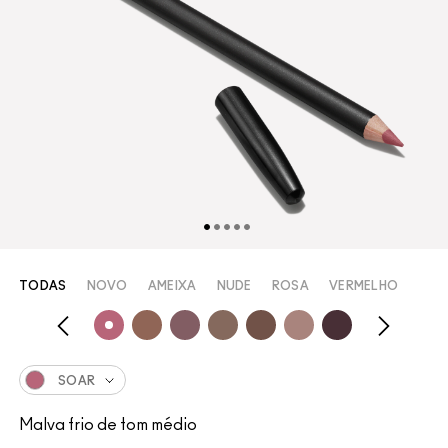
TODAS
NOVO
AMEIXA
NUDE
ROSA
VERMELHO
SOAR
Malva frio de tom médio