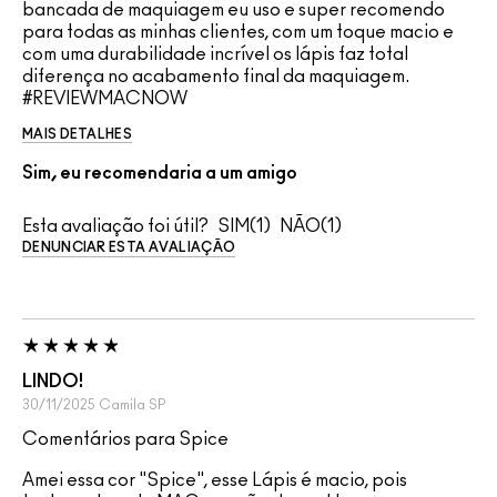
bancada de maquiagem eu uso e super recomendo
para todas as minhas clientes, com um toque macio e
com uma durabilidade incrível os lápis faz total
diferença no acabamento final da maquiagem.
#REVIEWMACNOW
MAIS DETALHES
Sim, eu recomendaria a um amigo
Esta avaliação foi útil?
1
1
DENUNCIAR ESTA AVALIAÇÃO
LINDO!
30/11/2025
Camila
SP
Comentários para Spice
Amei essa cor "Spice", esse Lápis é macio, pois