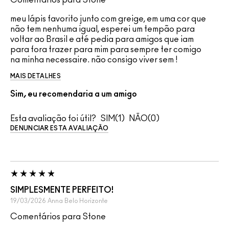
meu lápis favorito junto com greige, em uma cor que
não tem nenhuma igual, esperei um tempão para
voltar ao Brasil e até pedia para amigos que iam
para fora trazer para mim para sempre ter comigo
na minha necessaire. não consigo viver sem !
MAIS DETALHES
Sim, eu recomendaria a um amigo
Esta avaliação foi útil?
1
0
DENUNCIAR ESTA AVALIAÇÃO
SIMPLESMENTE PERFEITO!
19/03/2026
Anna
Belo Horizonte
Comentários para Stone