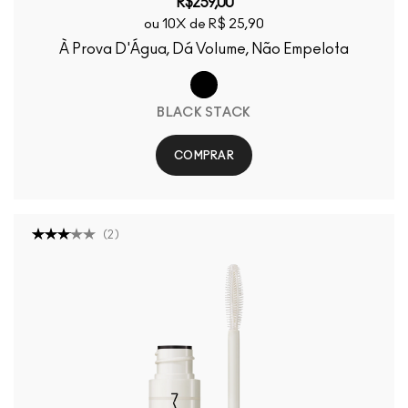
R$259,00
ou 10X de R$ 25,90
À Prova D'Água, Dá Volume, Não Empelota
BLACK STACK
COMPRAR
(
2
)