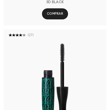
3D BLACK
COMPRAR
(
27
)