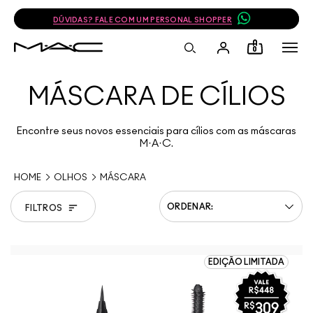
DÚVIDAS? FALE COM UM PERSONAL SHOPPER
0
MÁSCARA DE CÍLIOS
Encontre seus novos essenciais para cílios com as máscaras
M·A·C.
HOME
OLHOS
MÁSCARA
FILTROS
EDIÇÃO LIMITADA