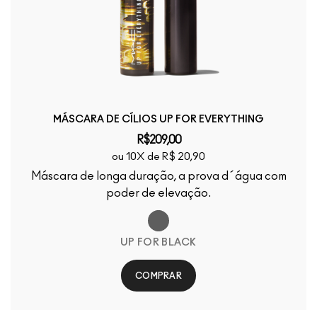
MÁSCARA DE CÍLIOS UP FOR EVERYTHING
R$209,00
ou 10X de R$ 20,90
Máscara de longa duração, a prova d´água com
poder de elevação.
UP FOR BLACK
COMPRAR