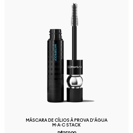
MÁSCARA DE CÍLIOS À PROVA D'ÁGUA
M·A·C STACK