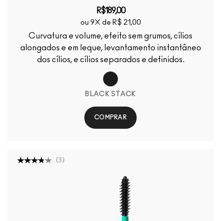
R$189,00
ou 9X de R$ 21,00
Curvatura e volume, efeito sem grumos, cílios
alongados e em leque, levantamento instantâneo
dos cílios, e cílios separados e definidos.
BLACK STACK
COMPRAR
(
3
)