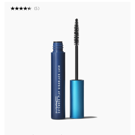
(
5
)