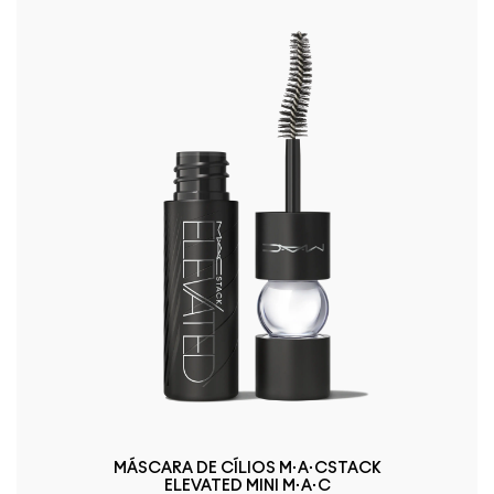
MÁSCARA DE CÍLIOS M·A·CSTACK
ELEVATED MINI M·A·C