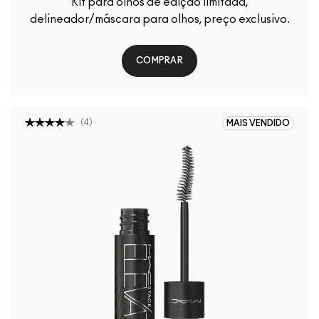
Kit para olhos de edição limitada,
delineador/máscara para olhos, preço exclusivo.
COMPRAR
(
4
)
MAIS VENDIDO