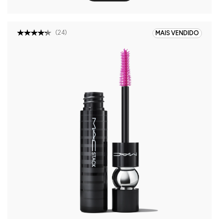
(
24
)
MAIS VENDIDO