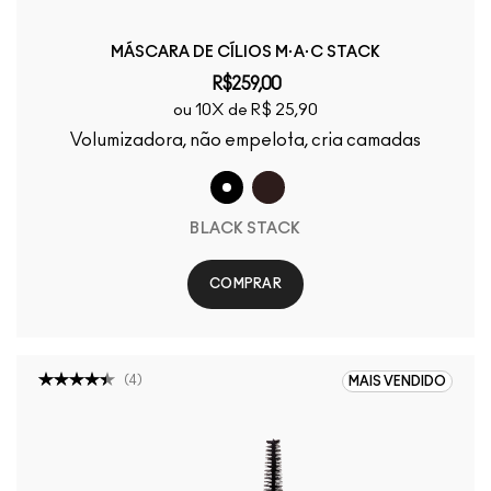
MÁSCARA DE CÍLIOS M·A·C STACK
R$259,00
ou 10X de R$ 25,90
Volumizadora, não empelota, cria camadas
BLACK STACK
COMPRAR
(
4
)
MAIS VENDIDO