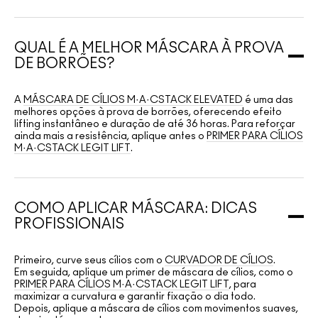
QUAL É A MELHOR MÁSCARA À PROVA
DE BORRÕES?
A
MÁSCARA DE CÍLIOS M·A·CSTACK ELEVATED
é uma das
melhores opções à prova de borrões, oferecendo efeito
lifting instantâneo e duração de até 36 horas. Para reforçar
ainda mais a resistência, aplique antes o
PRIMER PARA CÍLIOS
M·A·CSTACK LEGIT LIFT
.
COMO APLICAR MÁSCARA: DICAS
PROFISSIONAIS
Primeiro, curve seus cílios com o
CURVADOR DE CÍLIOS
.
Em seguida, aplique um primer de máscara de cílios, como o
PRIMER PARA CÍLIOS M·A·CSTACK LEGIT LIFT
, para
maximizar a curvatura e garantir fixação o dia todo.
Depois, aplique a máscara de cílios com movimentos suaves,