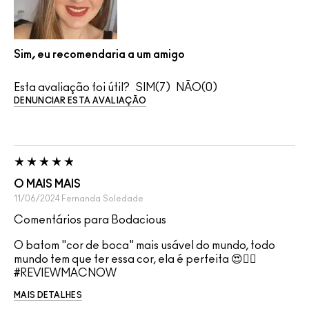
Sim, eu recomendaria a um amigo
Esta avaliação foi útil?
7
0
DENUNCIAR ESTA AVALIAÇÃO
O MAIS MAIS
11/06/2024
Fernanda
Soledade
Comentários para Bodacious
O batom "cor de boca" mais usável do mundo, todo
mundo tem que ter essa cor, ela é perfeita 😍😮‍💨
#REVIEWMACNOW
MAIS DETALHES