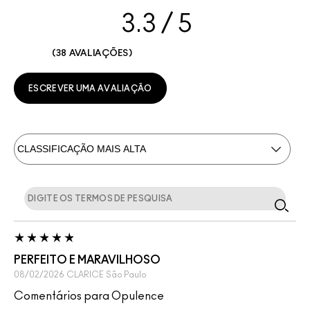
3.3
38 AVALIAÇÕES
ESCREVER UMA AVALIAÇÃO
PERFEITO E MARAVILHOSO
08/02/2026
CLARICE
São Paulo
Comentários para Opulence