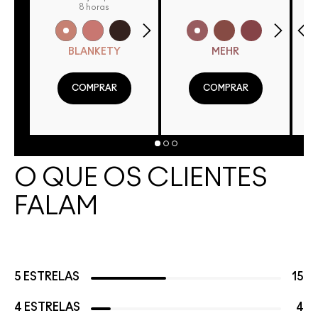
8 horas
BLANKETY
MEHR
COMPRAR
COMPRAR
O QUE OS CLIENTES
FALAM
5 ESTRELAS
15
4 ESTRELAS
4