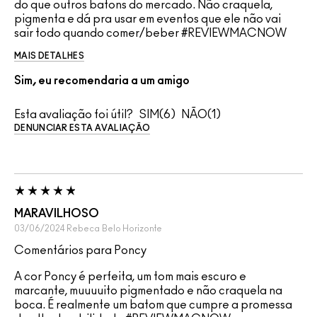
do que outros batons do mercado. Não craquela,
pigmenta e dá pra usar em eventos que ele não vai
sair todo quando comer/beber #REVIEWMACNOW
MAIS DETALHES
Sim, eu recomendaria a um amigo
Esta avaliação foi útil?
6
1
DENUNCIAR ESTA AVALIAÇÃO
MARAVILHOSO
03/06/2024
Rebeca
Belo Horizonte
Comentários para Poncy
A cor Poncy é perfeita, um tom mais escuro e
marcante, muuuuito pigmentado e não craquela na
boca. É realmente um batom que cumpre a promessa