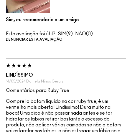
Sim, eu recomendaria a um amigo
Esta avaliação foi útil?
9
0
DENUNCIAR ESTA AVALIAÇÃO
LINDÍSSIMO
14/05/2024
Daniela
Minas Gerais
Comentários para Ruby True
Comprei o batom líquido na cor ruby true, é um
vermelho mais aberto! Lindíssimo! Dura muito na
boca! Uma dica é não passar nada antes e se for
hidratar os lábios retirar bastante o excesso do
produto, não aplicar várias camadas se não o batom
vai esfarelar nos lábios, e não esfregar um lábio no o