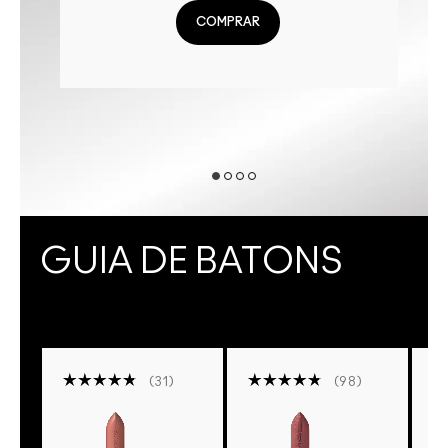
COMPRAR
GUIA DE BATONS
31
98