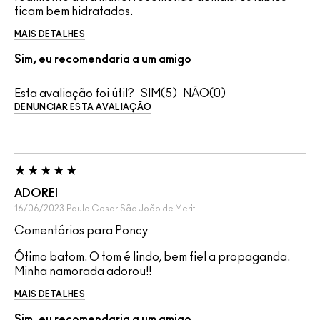
ficam bem hidratados.
MAIS DETALHES
Sim, eu recomendaria a um amigo
Esta avaliação foi útil?
5
0
DENUNCIAR ESTA AVALIAÇÃO
ADOREI
16/06/2023
Paulo Cesar
São João de Meriti
Comentários para Poncy
Ótimo batom. O tom é lindo, bem fiel a propaganda.
Minha namorada adorou!!
MAIS DETALHES
Sim, eu recomendaria a um amigo