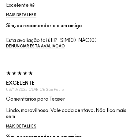
Excelente 😀
MAIS DETALHES
Sim, eu recomendaria a um amigo
Esta avaliação foi útil?
0
0
DENUNCIAR ESTA AVALIAÇÃO
EXCELENTE
08/10/2025
CLARICE
São Paulo
Comentários para Teaser
Lindo, maravilhoso. Vale cada centavo. Não fico mais
sem
MAIS DETALHES