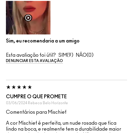
Sim, eu recomendaria a um amigo
Esta avaliação foi útil?
9
0
DENUNCIAR ESTA AVALIAÇÃO
CUMPRE O QUE PROMETE
03/06/2024
Rebeca
Belo Horizonte
Comentários para Mischief
A cor Mischief é perfeita, um nude rosado que fica
lindo na boca, e realmente tem a durabilidade maior