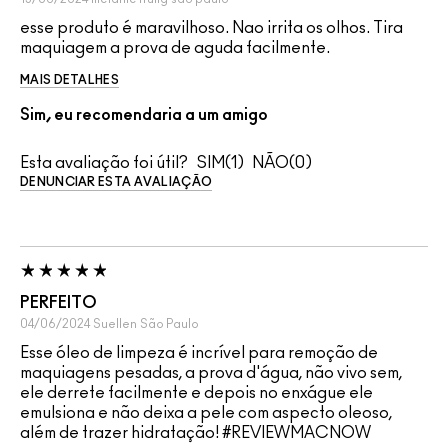
esse produto é maravilhoso. Nao irrita os olhos. Tira
maquiagem a prova de aguda facilmente.
MAIS DETALHES
Sim, eu recomendaria a um amigo
Esta avaliação foi útil?
1
0
DENUNCIAR ESTA AVALIAÇÃO
PERFEITO
04/06/2024
Suellen
São Paulo
Esse óleo de limpeza é incrível para remoção de
maquiagens pesadas, a prova d'água, não vivo sem,
ele derrete facilmente e depois no enxágue ele
emulsiona e não deixa a pele com aspecto oleoso,
além de trazer hidratação! #REVIEWMACNOW