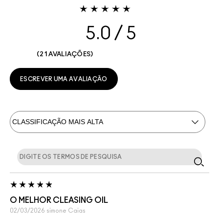
5.0
21 AVALIAÇÕES
ESCREVER UMA AVALIAÇÃO
O MELHOR CLEASING OIL
02/03/2026
simone
Caias