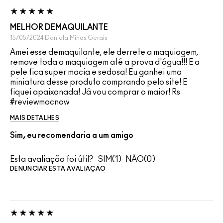
MELHOR DEMAQUILANTE
15/05/2024
Daniela
Minas Gerais
Amei esse demaquilante, ele derrete a maquiagem,
remove toda a maquiagem até a prova d'água!!! E a
pele fica super macia e sedosa! Eu ganhei uma
miniatura desse produto comprando pelo site! E
fiquei apaixonada! Já vou comprar o maior! Rs
#reviewmacnow
MAIS DETALHES
Sim, eu recomendaria a um amigo
Esta avaliação foi útil?
1
0
DENUNCIAR ESTA AVALIAÇÃO