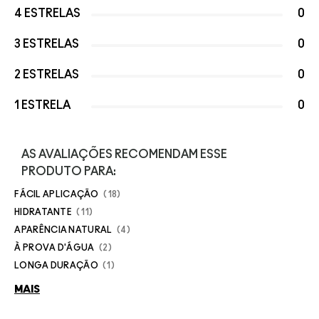
4 ESTRELAS
0
3 ESTRELAS
0
2 ESTRELAS
0
1 ESTRELA
0
AS AVALIAÇÕES RECOMENDAM ESSE
PRODUTO PARA:
FÁCIL APLICAÇÃO
18
HIDRATANTE
11
APARÊNCIA NATURAL
4
À PROVA D'ÁGUA
2
LONGA DURAÇÃO
1
MAIS