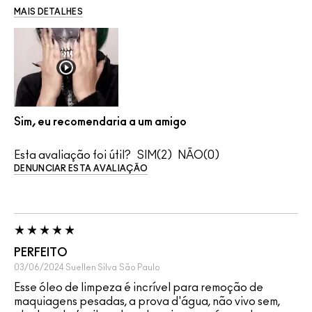
MAIS DETALHES
Sim, eu recomendaria a um amigo
Esta avaliação foi útil?
2
0
DENUNCIAR ESTA AVALIAÇÃO
PERFEITO
03/06/2024
Suellen Silva
São Paulo
Esse óleo de limpeza é incrível para remoção de
maquiagens pesadas, a prova d'água, não vivo sem,