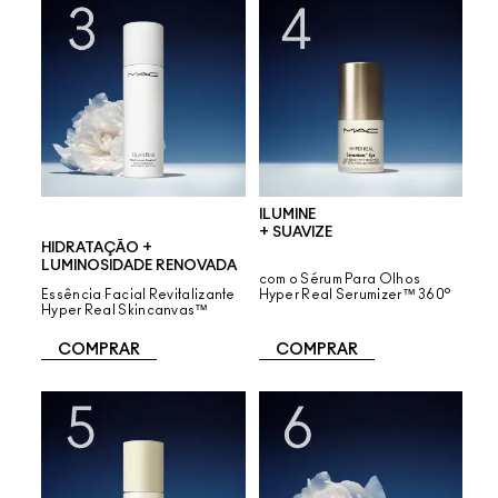
ILUMINE
+ SUAVIZE
HIDRATAÇÃO +
LUMINOSIDADE RENOVADA
com o Sérum Para Olhos
Essência Facial Revitalizante
Hyper Real Serumizer™ 360°
Hyper Real Skincanvas™
COMPRAR
COMPRAR