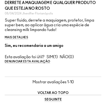
DERRETE A MAQUIAGEM E QUALQUER PRODUTO
QUE ESTEJA NO ROSTO
08/04/2024
Jheniffer
Florianópolis
Super fluido, derrete a maquiagem, protetor, limpa
super bem, ao aplicar água cria uma espécie de
cleansing milk limpando tudo!
MAIS DETALHES
Sim, eu recomendaria a um amigo
Esta avaliação foi útil?
1
0
DENUNCIAR ESTA AVALIAÇÃO
Mostrar avaliações
1-10
VOLTAR AO TOPO
SEGUINTE