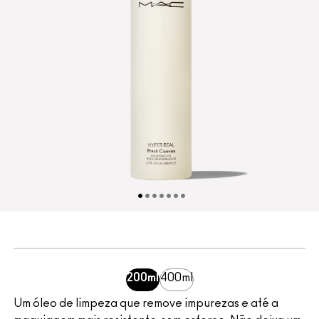
200ml
400ml
Um óleo de limpeza que remove impurezas e até a