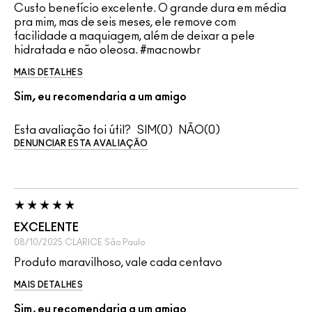
Custo benefício excelente. O grande dura em média
pra mim, mas de seis meses, ele remove com
facilidade a maquiagem, além de deixar a pele
hidratada e não oleosa. #macnowbr
MAIS DETALHES
Sim, eu recomendaria a um amigo
Esta avaliação foi útil?
0
0
DENUNCIAR ESTA AVALIAÇÃO
EXCELENTE
08/10/2025
CLARICE
São Paulo
Produto maravilhoso, vale cada centavo
MAIS DETALHES
Sim, eu recomendaria a um amigo