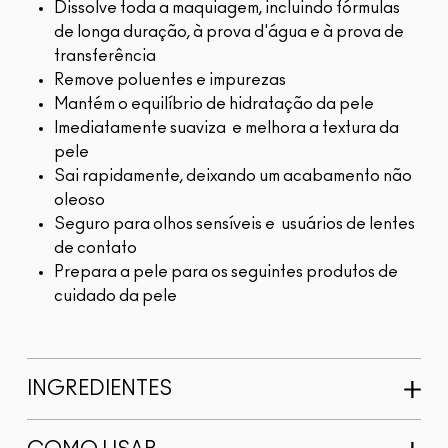
Dissolve toda a maquiagem, incluindo fórmulas
de longa duração, à prova d'água e à prova de
transferência
Remove poluentes e impurezas
Mantém o equilíbrio de hidratação da pele
Imediatamente suaviza e melhora a textura da
pele
Sai rapidamente, deixando um acabamento não
oleoso
Seguro para olhos sensíveis e usuários de lentes
de contato
Prepara a pele para os seguintes produtos de
cuidado da pele
INGREDIENTES