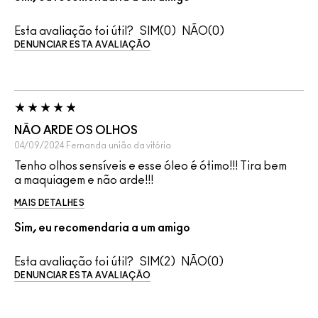
Esta avaliação foi útil?
0
0
DENUNCIAR ESTA AVALIAÇÃO
NÃO ARDE OS OLHOS
04/09/2024
Fernanda
união da vitória
Tenho olhos sensíveis e esse óleo é ótimo!!! Tira bem
a maquiagem e não arde!!!
MAIS DETALHES
Sim, eu recomendaria a um amigo
Esta avaliação foi útil?
2
0
DENUNCIAR ESTA AVALIAÇÃO