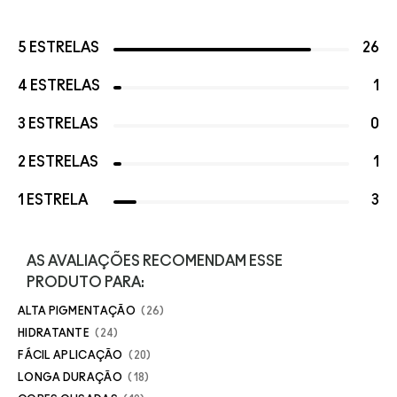
5 ESTRELAS
26
4 ESTRELAS
1
3 ESTRELAS
0
2 ESTRELAS
1
1 ESTRELA
3
AS AVALIAÇÕES RECOMENDAM ESSE
PRODUTO PARA:
ALTA PIGMENTAÇÃO
26
HIDRATANTE
24
FÁCIL APLICAÇÃO
20
LONGA DURAÇÃO
18