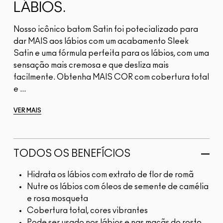
LÁBIOS.
Nosso icônico batom Satin foi potecializado para
dar MAIS aos lábios com um acabamento Sleek
Satin e uma fórmula perfeita para os lábios, com uma
sensação mais cremosa e que desliza mais
facilmente. Obtenha MAIS COR com cobertura total
e ...
VER MAIS
TODOS OS BENEFÍCIOS
Hidrata os lábios com extrato de flor de romã
Nutre os lábios com óleos de semente de camélia
e rosa mosqueta
Cobertura total, cores vibrantes
Pode ser usado nos lábios e nas maçãs do rosto