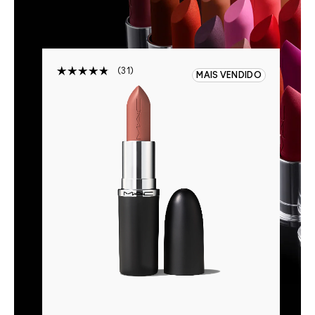
31
DIDO
MAIS VENDIDO