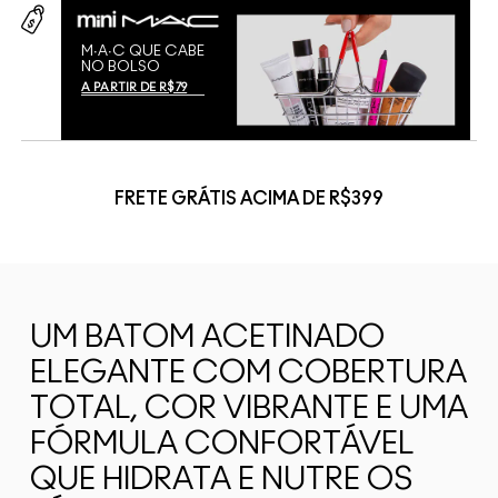
M∙A∙C QUE CABE
NO BOLSO
A PARTIR DE R$79
FRETE GRÁTIS ACIMA DE R$399
UM BATOM ACETINADO
ELEGANTE COM COBERTURA
TOTAL, COR VIBRANTE E UMA
FÓRMULA CONFORTÁVEL
QUE HIDRATA E NUTRE OS