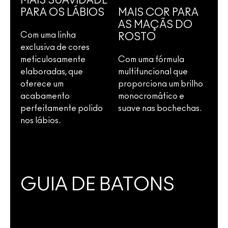
MAIS SUAVIDADE
PARA OS LÁBIOS
MAIS COR PARA
AS MAÇÃS DO
Com uma linha
ROSTO
exclusiva de cores
meticulosamente
Com uma fórmula
elaboradas, que
multifuncional que
oferece um
proporciona um brilho
acabamento
monocromático e
perfeitamente polido
suave nas bochechas.
nos lábios.
GUIA DE BATONS