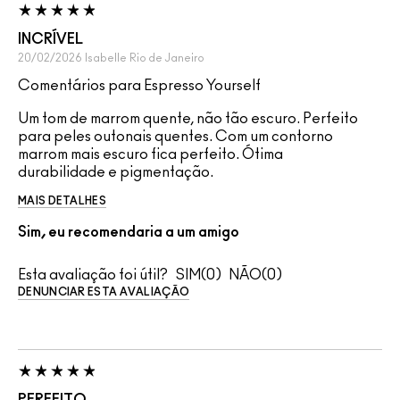
INCRÍVEL
20/02/2026
Isabelle
Rio de Janeiro
Comentários para Espresso Yourself
Um tom de marrom quente, não tão escuro. Perfeito
para peles outonais quentes. Com um contorno
marrom mais escuro fica perfeito. Ótima
durabilidade e pigmentação.
MAIS DETALHES
Sim, eu recomendaria a um amigo
Esta avaliação foi útil?
0
0
DENUNCIAR ESTA AVALIAÇÃO