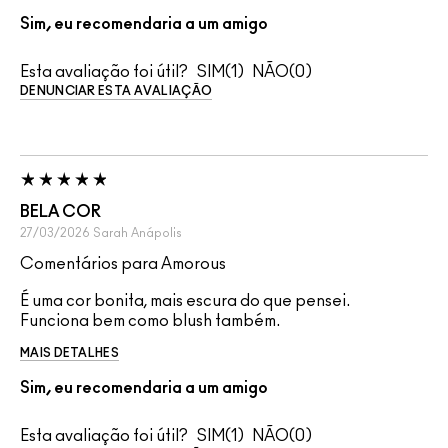
Sim, eu recomendaria a um amigo
Esta avaliação foi útil?
1
0
DENUNCIAR ESTA AVALIAÇÃO
BELA COR
27/03/2026
Sarah
Anápolis
Comentários para Amorous
É uma cor bonita, mais escura do que pensei.
Funciona bem como blush também.
MAIS DETALHES
Sim, eu recomendaria a um amigo
Esta avaliação foi útil?
1
0