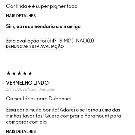
Cor linda e é super pigmentado
MAIS DETALHES
Sim, eu recomendaria a um amigo
Esta avaliação foi útil?
1
0
DENUNCIAR ESTA AVALIAÇÃO
VERMELHO LINDO
27/03/2026
Sarah
Anápolis
Comentários para Dubonnet
Essa cor é muito bonita! Adorei e se tornou uma das
minhas favoritas! Quero comprar o Paramount para
comparar com ela
MAIS DETALHES