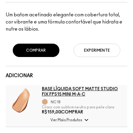
Um batom acetinado elegante com cobertura total,
cor vibrante e uma fórmula confortável que hidrata e
nutre os lábios.
COMPRAR
EXPERIMENTE
ADICIONAR
BASE LÍQUIDA SOFT MATTE STUDIO
FIX FPS15 MINI M·A·C
NC18
Claro com subtom neutro para pele clara
R$159,00
COMPRAR
Ver Mais Produtos