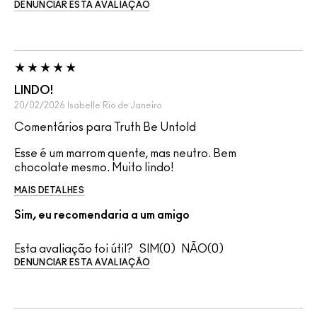
DENUNCIAR ESTA AVALIAÇÃO
LINDO!
20/02/2026
Isabelle
Rio de Janeiro
Comentários para Truth Be Untold
Esse é um marrom quente, mas neutro. Bem
chocolate mesmo. Muito lindo!
MAIS DETALHES
Sim, eu recomendaria a um amigo
Esta avaliação foi útil?
0
0
DENUNCIAR ESTA AVALIAÇÃO