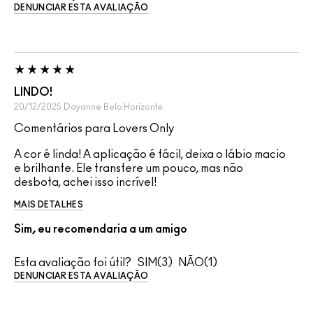
DENUNCIAR ESTA AVALIAÇÃO
LINDO!
20/12/2025
Dayanne
Belo Horizonte
Comentários para Lovers Only
A cor é linda! A aplicação é fácil, deixa o lábio macio
e brilhante. Ele transfere um pouco, mas não
desbota, achei isso incrível!
MAIS DETALHES
Sim, eu recomendaria a um amigo
Esta avaliação foi útil?
3
1
DENUNCIAR ESTA AVALIAÇÃO