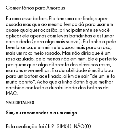
Comentários para Amorous
Eu amo esse batom. Ele tem uma cor linda, super
ousada mas que ao mesmo tempo dá para usar em
quase qualquer ocasião, principalmente se você
aplicar ele apenas com leves batidinhas e esfumar
com o dedo (para algo mais suave). Eu tenho a pele
bem branca, e em mim ele puxou mais para o roxo,
mais um roxo meio rosado. Mas não diria que é um
rosa azulado, pelo menos não em mim. Ele é perfeito
pra quem quer algo diferente dos clássicos rosas,
marrons e vermelhos. E a durabilidade é muito boa
para um batom acetinado, além de sair "de um jeito
muito bonito". Acho que a linha Satin é que melhor
combina conforto e durabilidade dos batons da
MAC.
MAIS DETALHES
Sim, eu recomendaria a um amigo
Esta avaliação foi útil?
4
0