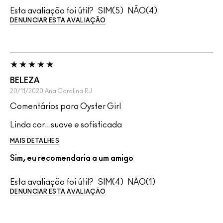
Esta avaliação foi útil?
5
4
DENUNCIAR ESTA AVALIAÇÃO
BELEZA
20/11/2020
Ana Carolina
RJ
Comentários para Oyster Girl
Linda cor...suave e sofisticada
MAIS DETALHES
Sim, eu recomendaria a um amigo
Esta avaliação foi útil?
4
1
DENUNCIAR ESTA AVALIAÇÃO