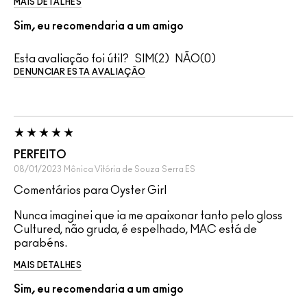
MAIS DETALHES
Sim, eu recomendaria a um amigo
Esta avaliação foi útil?
2
0
DENUNCIAR ESTA AVALIAÇÃO
PERFEITO
08/01/2023
Mônica Vitória de Souza
Serra ES
Comentários para Oyster Girl
Nunca imaginei que ia me apaixonar tanto pelo gloss
Cultured, não gruda, é espelhado, MAC está de
parabéns.
MAIS DETALHES
Sim, eu recomendaria a um amigo