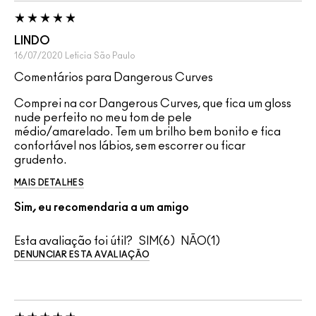
LINDO
16/07/2020
Leticia
São Paulo
Comentários para Dangerous Curves
Comprei na cor Dangerous Curves, que fica um gloss
nude perfeito no meu tom de pele
médio/amarelado. Tem um brilho bem bonito e fica
confortável nos lábios, sem escorrer ou ficar
grudento.
MAIS DETALHES
Sim, eu recomendaria a um amigo
Esta avaliação foi útil?
6
1
DENUNCIAR ESTA AVALIAÇÃO