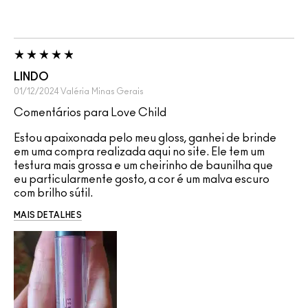
LINDO
01/12/2024
Valéria
Minas Gerais
Comentários para Love Child
Estou apaixonada pelo meu gloss, ganhei de brinde
em uma compra realizada aqui no site. Ele tem um
testura mais grossa e um cheirinho de baunilha que
eu particularmente gosto, a cor é um malva escuro
com brilho sútil.
MAIS DETALHES