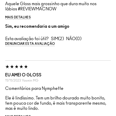
Aquele Gloss mais grossinho que dura muito nos
lábios #REVIEWMACNOW
MAIS DETALHES
Sim, eu recomendaria a um amigo
Esta avaliação foi útil?
2
0
DENUNCIAR ESTA AVALIAÇÃO
EU AMEI O GLOSS
11/11/2023
Yasmin
MG
Comentários para Nymphette
Ele é lindíssimo. Tem um brilho dourado muito bonito,
tem pouca cor de fundo, é mais transparente mesmo,
mas é muito lindo.