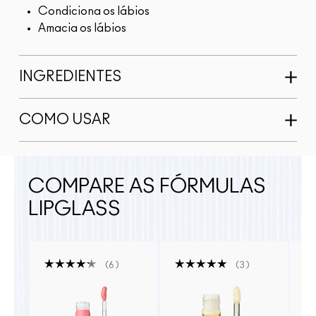
Condiciona os lábios
Amacia os lábios
INGREDIENTES
COMO USAR
COMPARE AS FÓRMULAS
LIPGLASS
6
3