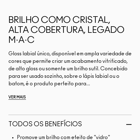
BRILHO COMO CRISTAL,
ALTA COBERTURA, LEGADO
M·A·C
Gloss labial único, disponível em ampla variedade de
cores que permite criar um acabamento vitrificado,
de alto gloss ou somente um brilho sutil. Concebido
para ser usado sozinho, sobre o lápis labial ou o
batom, é o produto perfeito para...
VER MAIS
TODOS OS BENEFÍCIOS
Promove um brilho com efeito de "vidro"