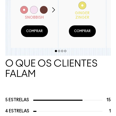
GINGER
SNOBBISH
ZINGER
COMPRAR
COMPRAR
O QUE OS CLIENTES
FALAM
5 ESTRELAS
15
4 ESTRELAS
1