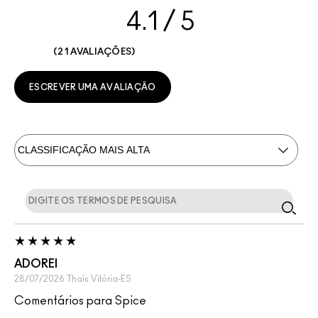
4.1
21 AVALIAÇÕES
ESCREVER UMA AVALIAÇÃO
ADOREI
28/07/2026
Thaís
Vitória-ES
Comentários para Spice