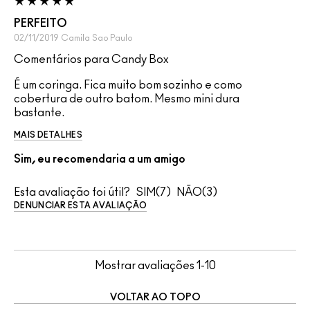
PERFEITO
02/11/2019
Camila
Sao Paulo
Comentários para Candy Box
É um coringa. Fica muito bom sozinho e como
cobertura de outro batom. Mesmo mini dura
bastante.
MAIS DETALHES
Sim, eu recomendaria a um amigo
Esta avaliação foi útil?
7
3
DENUNCIAR ESTA AVALIAÇÃO
Mostrar avaliações
1-10
VOLTAR AO TOPO