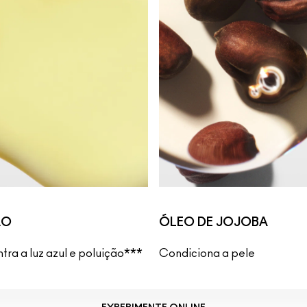
ÃO
ÓLEO DE JOJOBA
tra a luz azul e poluição***
Condiciona a pele