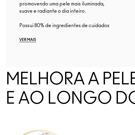
promovendo uma pele mais iluminada,
suave e radiante o dia inteiro.
Possui 80% de ingredientes de cuidados
com...
VER MAIS
MELHORA A PEL
E AO LONGO D