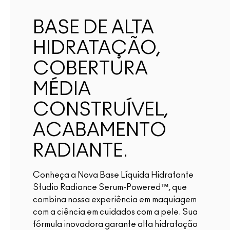
BASE DE ALTA
HIDRATAÇÃO,
COBERTURA
MÉDIA
CONSTRUÍVEL,
ACABAMENTO
RADIANTE.
Conheça a Nova Base Líquida Hidratante
Studio Radiance Serum-Powered™, que
combina nossa experiência em maquiagem
com a ciência em cuidados com a pele. Sua
fórmula inovadora garante alta hidratação