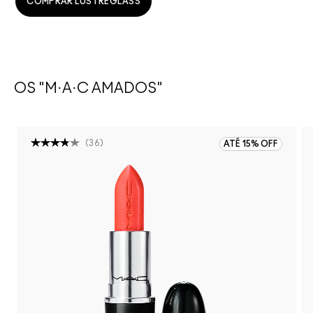
COMPRAR LUSTREGLASS
OS "M·A·C AMADOS"
(
36
)
ATÉ 15% OFF