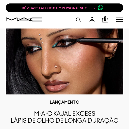
DÚVIDAS? FALE COM UM PERSONAL SHOPPER
0
LANÇAMENTO
M·A·C KAJAL EXCESS
LÁPIS DE OLHO DE LONGA DURAÇÃO