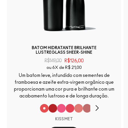
BATOM HIDRATANTE BRILHANTE
LUSTREGLASS SHEER-SHINE
R$149,00
R$126,00
ou 6X de R$ 21,00
Um batom leve, infundido com sementes de
framboesa e azeite extra-virgem orgânico que
proporcionam uma cor pura e brilhante com um
acabamento lustroso e de longa duração.
KISSMET