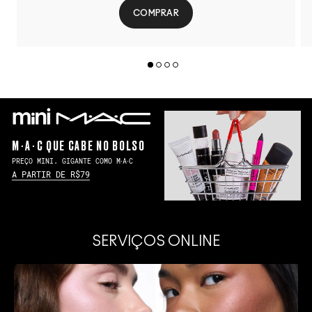
COMPRAR
M∙A∙C QUE CABE NO BOLSO
PREÇO MINI. GIGANTE COMO M∙A∙C
A PARTIR DE R$79
SERVIÇOS ONLINE