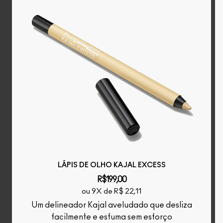
LÁPIS DE OLHO KAJAL EXCESS
R$199,00
ou 9X de R$ 22,11
Um delineador Kajal aveludado que desliza
facilmente e esfuma sem esforço