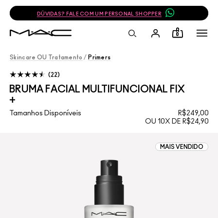
DÚVIDAS? FALE COM UM PERSONAL SHOPPER
0
Skincare OU Tratamento
/
Primers
22
BRUMA FACIAL MULTIFUNCIONAL FIX
+
Tamanhos Disponíveis
R$249,00
OU 10X DE R$24,90
MAIS VENDIDO