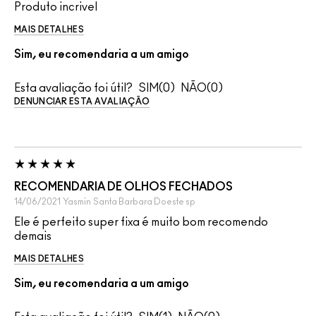
Produto incrivel
MAIS DETALHES
Sim, eu recomendaria a um amigo
Esta avaliação foi útil?
0
0
DENUNCIAR ESTA AVALIAÇÃO
RECOMENDARIA DE OLHOS FECHADOS
14/06/2021
Yasmin
Santa Barbara Doeste sp
Ele é perfeito super fixa é muito bom recomendo
demais
MAIS DETALHES
Sim, eu recomendaria a um amigo