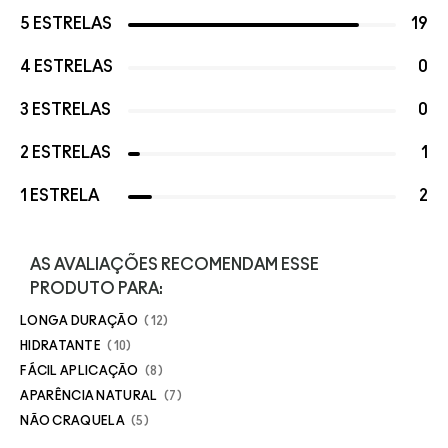
5 ESTRELAS
19
4 ESTRELAS
0
3 ESTRELAS
0
2 ESTRELAS
1
1 ESTRELA
2
AS AVALIAÇÕES RECOMENDAM ESSE
PRODUTO PARA:
LONGA DURAÇÃO
12
HIDRATANTE
10
FÁCIL APLICAÇÃO
8
APARÊNCIA NATURAL
7
NÃO CRAQUELA
5