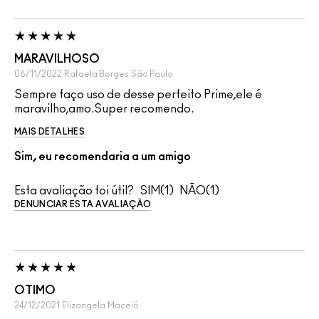
MARAVILHOSO
06/11/2022
Rafaela Borges
São Paulo
Sempre faço uso de desse perfeito Prime,ele é
maravilho,amo.Super recomendo.
MAIS DETALHES
Sim, eu recomendaria a um amigo
Esta avaliação foi útil?
1
1
DENUNCIAR ESTA AVALIAÇÃO
OTIMO
24/12/2021
Elizangela
Maceió