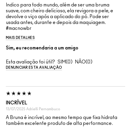
Indico para todo mundo, além de ser uma bruma
suave, com cheiro delicioso, ela revigora a pele, e
devolve o viço após a aplicado do pó. Pode ser
usada antes, durante e depois da maquiagem.
#macnowbr
MAIS DETALHES
Sim, eu recomendaria a um amigo
Esta avaliação foi útil?
0
0
DENUNCIAR ESTA AVALIAÇÃO
INCRÍVEL
13/07/2025
Adrielli
Pernambuco
A Bruna é incrível, ao mesmo tempo que fixa hidrata
também excelente produto de alta performance.