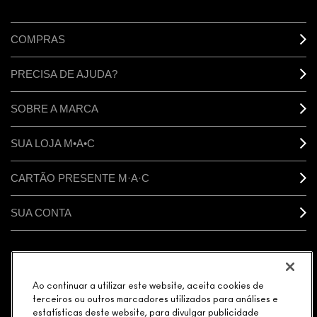
COMPRAS
PRECISA DE AJUDA?
SOBRE A MARCA
SUA LOJA M•A•C
CARTÃO PRESENTE M·A·C
SUA CONTA
CONECTAR
Ao continuar a utilizar este website, aceita cookies de
terceiros ou outros marcadores utilizados para análises e
estatísticas deste website, para divulgar publicidade