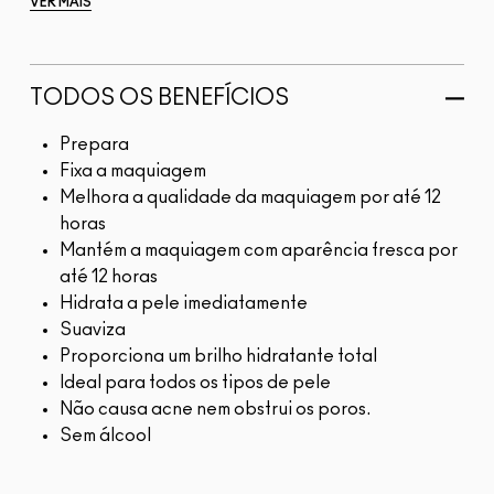
VER MAIS
TODOS OS BENEFÍCIOS
Prepara
Fixa a maquiagem
Melhora a qualidade da maquiagem por até 12
horas
Mantém a maquiagem com aparência fresca por
até 12 horas
Hidrata a pele imediatamente
Suaviza
Proporciona um brilho hidratante total
Ideal para todos os tipos de pele
Não causa acne nem obstrui os poros.
Sem álcool