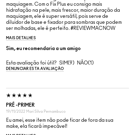
maquiagem. Com o Fix Plus eu consigo mais
hidratação na pele, mais frescor, maior duração da
maquiagem, ele é super versátil, pois serve de
diluidor de base e fixador para sombras que podem
ser molhadas, ele é perfeito. #REVIEWMACNOW
MAIS DETALHES
Sim, eu recomendaria a um amigo
Esta avaliação foi útil?
9
1
DENUNCIAR ESTA AVALIAÇÃO
PRÉ -PRIMER
19/11/2022
Mari Silva
Pernambuco
Eu amei, esse item não pode ficar de fora da sua
make, ela ficará impecável!