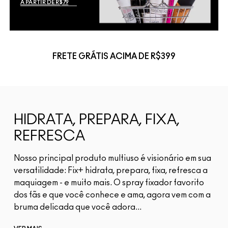
A PARTIR DE R$79
FRETE GRÁTIS ACIMA DE R$399
HIDRATA, PREPARA, FIXA,
REFRESCA
Nosso principal produto multiuso é visionário em sua
versatilidade: Fix+ hidrata, prepara, fixa, refresca a
maquiagem - e muito mais. O spray fixador favorito
dos fãs e que você conhece e ama, agora vem com a
bruma delicada que você adora...