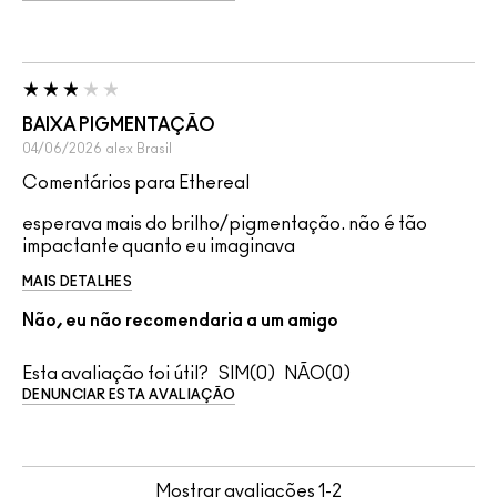
BAIXA PIGMENTAÇÃO
04/06/2026
alex
Brasil
Comentários para Ethereal
esperava mais do brilho/pigmentação. não é tão
impactante quanto eu imaginava
MAIS DETALHES
Não, eu não recomendaria a um amigo
Esta avaliação foi útil?
0
0
DENUNCIAR ESTA AVALIAÇÃO
Mostrar avaliações
1-2