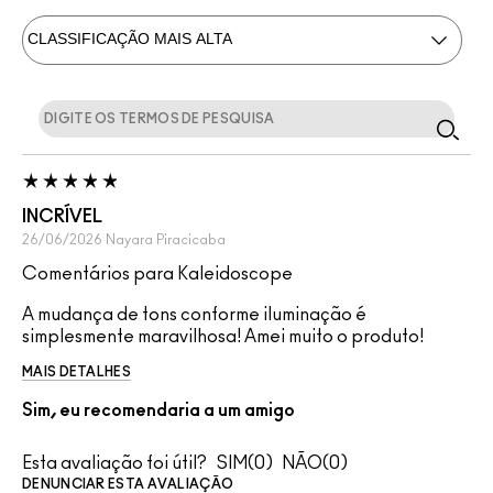
INCRÍVEL
26/06/2026
Nayara
Piracicaba
Comentários para Kaleidoscope
A mudança de tons conforme iluminação é
simplesmente maravilhosa! Amei muito o produto!
MAIS DETALHES
Sim, eu recomendaria a um amigo
Esta avaliação foi útil?
0
0
DENUNCIAR ESTA AVALIAÇÃO