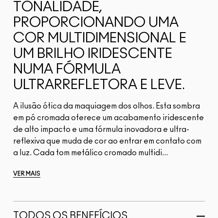
TONALIDADE,
PROPORCIONANDO UMA
COR MULTIDIMENSIONAL E
UM BRILHO IRIDESCENTE
NUMA FÓRMULA
ULTRARREFLETORA E LEVE.
A ilusão ótica da maquiagem dos olhos. Esta sombra
em pó cromada oferece um acabamento iridescente
de alto impacto e uma fórmula inovadora e ultra-
reflexiva que muda de cor ao entrar em contato com
a luz. Cada tom metálico cromado multidi...
VER MAIS
TODOS OS BENEFÍCIOS