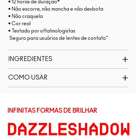
• 12 horas de duração*
• Não escorre, não mancha e não desbota
• Não craquela
• Cor real
• Testado por oftalmologistas
Seguro para usuários de lentes de contato"
INGREDIENTES
COMO USAR
INFINITAS FORMAS DE BRILHAR