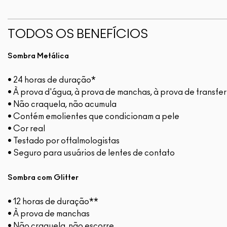
TODOS OS BENEFÍCIOS
Sombra Metálica
• 24 horas de duração*
• À prova d'água, à prova de manchas, à prova de transfe
• Não craquela, não acumula
• Contém emolientes que condicionam a pele
• Cor real
• Testado por oftalmologistas
• Seguro para usuários de lentes de contato
Sombra com Glitter
• 12 horas de duração**
• À prova de manchas
• Não craquela, não escorre