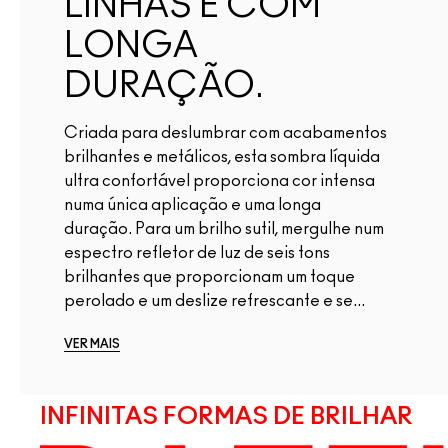
LINHAS E COM
LONGA
DURAÇÃO.
Criada para deslumbrar com acabamentos
brilhantes e metálicos, esta sombra líquida
ultra confortável proporciona cor intensa
numa única aplicação e uma longa
duração. Para um brilho sutil, mergulhe num
espectro refletor de luz de seis tons
brilhantes que proporcionam um toque
perolado e um deslize refrescante e se...
VER MAIS
INFINITAS FORMAS DE BRILHAR