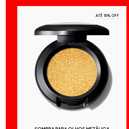
OFF
ATÉ 10% OFF