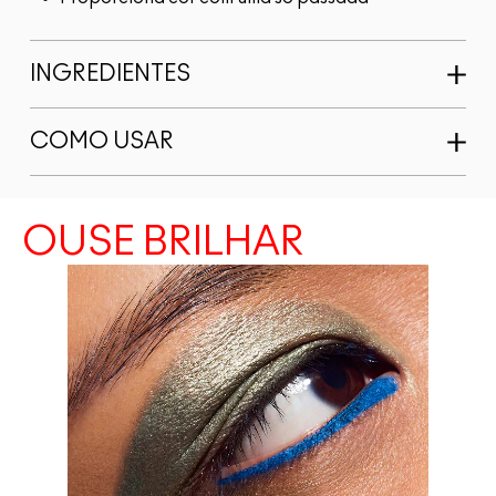
INGREDIENTES
COMO USAR
OUSE BRILHAR