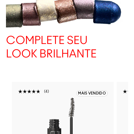
COMPLETE SEU
LOOK BRILHANTE
4
O
MAIS VENDIDO