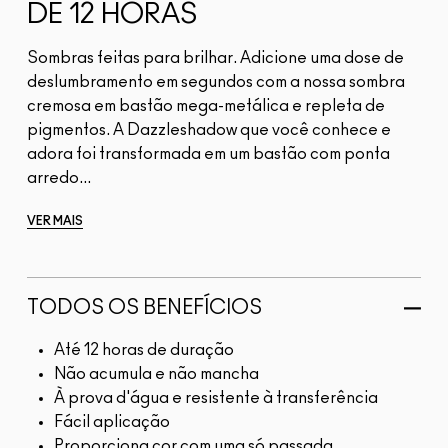
DE 12 HORAS
Sombras feitas para brilhar. Adicione uma dose de
deslumbramento em segundos com a nossa sombra
cremosa em bastão mega-metálica e repleta de
pigmentos. A Dazzleshadow que você conhece e
adora foi transformada em um bastão com ponta
arredo...
VER MAIS
TODOS OS BENEFÍCIOS
Até 12 horas de duração
Não acumula e não mancha
À prova d'água e resistente à transferência
Fácil aplicação
Proporciona cor com uma só passada