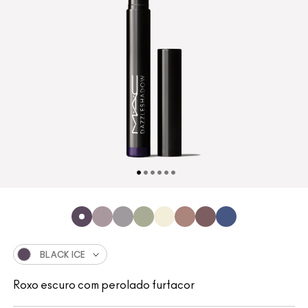
BLACK ICE
Roxo escuro com perolado furtacor