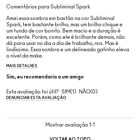
Comentários para Subliminal Spark
Amei essa sombra em bastão na cor Subliminal
Spark, tem bastante brilho, mas um brilho chique e
um fundo de cor bonito. Bem macio e a duração é
excelente. Porém, como ele é brilhante demais, não
dá para usar no dia a dia de trabalho, rsrs. Mas é
lindíssimo. Essa sombra e um delineado gatinho eleva
o nível da make.
MAIS DETALHES
Sim, eu recomendaria a um amigo
Esta avaliação foi útil?
1
0
DENUNCIAR ESTA AVALIAÇÃO
Mostrar avaliação
1-1
VOLTAR AO TOPO