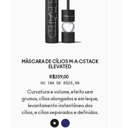
MÁSCARA DE CÍLIOS M·A·CSTACK
ELEVATED
R$259,00
OU 10X DE R$25,90
Um blush líquido iridesce
Curvatura e volume, efeito sem
grumos, cílios alongados e em leque,
levantamento instantâneo dos
cílios, e cílios separados e definidos.