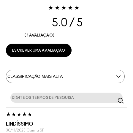
5.0
1 AVALIAÇÃO
ESCREVER UMA AVALIAÇÃO
LINDÍSSIMO
30/11/2025
Camila
SP