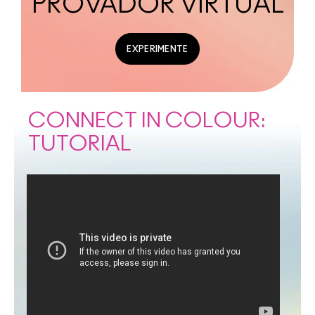
PROVADOR VIRTUAL
EXPERIMENTE
CONNECT IN COLOUR:
TUTORIAL