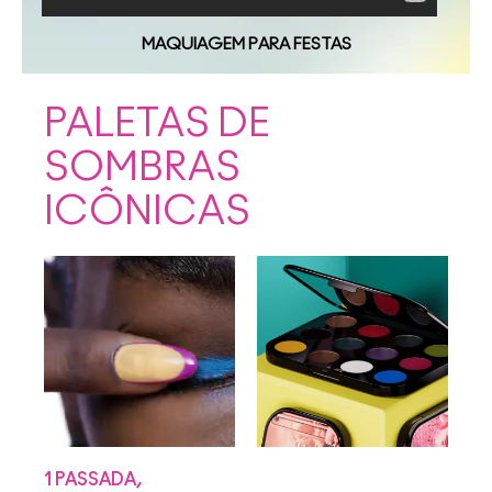
MAQUIAGEM PARA FESTAS
PALETAS DE
SOMBRAS
ICÔNICAS
1 PASSADA,