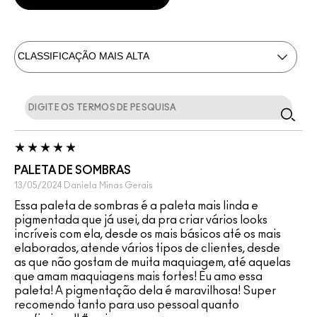
PALETA DE SOMBRAS
13/05/2024
Daniela
Minas Gerais
Essa paleta de sombras é a paleta mais linda e
pigmentada que já usei, da pra criar vários looks
incríveis com ela, desde os mais básicos até os mais
elaborados, atende vários tipos de clientes, desde
as que não gostam de muita maquiagem, até aquelas
que amam maquiagens mais fortes! Eu amo essa
paleta! A pigmentação dela é maravilhosa! Super
recomendo tanto para uso pessoal quanto