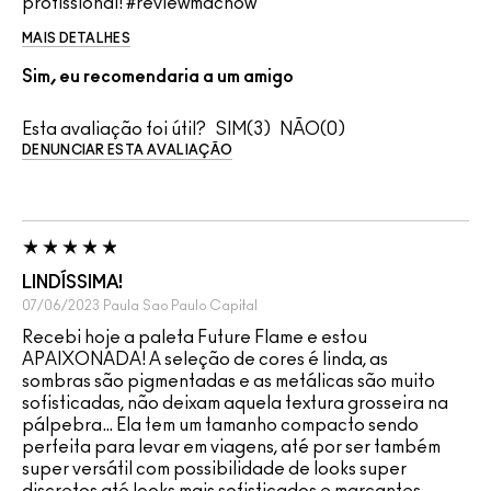
profissional! #reviewmacnow
MAIS DETALHES
Sim, eu recomendaria a um amigo
Esta avaliação foi útil?
3
0
DENUNCIAR ESTA AVALIAÇÃO
LINDÍSSIMA!
07/06/2023
Paula
Sao Paulo Capital
Recebi hoje a paleta Future Flame e estou
APAIXONADA! A seleção de cores é linda, as
sombras são pigmentadas e as metálicas são muito
sofisticadas, não deixam aquela textura grosseira na
pálpebra… Ela tem um tamanho compacto sendo
perfeita para levar em viagens, até por ser também
super versátil com possibilidade de looks super
discretos até looks mais sofisticados e marcantes.