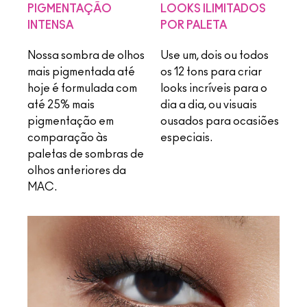
PIGMENTAÇÃO
LOOKS ILIMITADOS
INTENSA
POR PALETA
Nossa sombra de olhos
Use um, dois ou todos
mais pigmentada até
os 12 tons para criar
hoje é formulada com
looks incríveis para o
até 25% mais
dia a dia, ou visuais
pigmentação em
ousados para ocasiões
comparação às
especiais.
paletas de sombras de
olhos anteriores da
MAC.