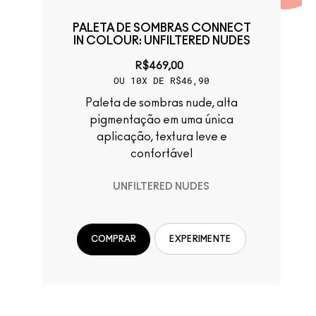
T
PALETA DE SOMBRAS CONNECT
IN COLOUR: UNFILTERED NUDES
R$469,00
OU 10X DE R$46,90
Paleta de sombras nude, alta
pigmentação em uma única
m
aplicação, textura leve e
 e
confortável
UNFILTERED NUDES
COMPRAR
EXPERIMENTE