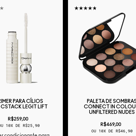
RIMER PARA CÍLIOS
PALETA DE SOMBRA
·CSTACK LEGIT LIFT
CONNECT IN COLOU
UNFILTERED NUDES
R$259,00
R$469,00
OU 10X DE R$25,90
OU 10X DE R$46,90