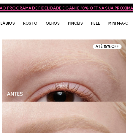
 AO PROGRAMA DE FIDELIDADE E GANHE 10% OFF NA SUA PRÓXI
LÁBIOS
ROSTO
OLHOS
PINCÉIS
PELE
MINI M·A·C
ATÉ 15% OFF