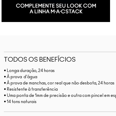
TODOS OS BENEFÍCIOS
• Longa duração, 24 horas
• À prova d'água
• À prova de manchas, cor real que não desbota, 24 horas
• Resistente à transferência
• Uma ponta de 1mm de precisão e outra com pincel em es
• 14 tons naturais