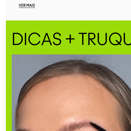
VER MAIS
DICAS + TRUQU