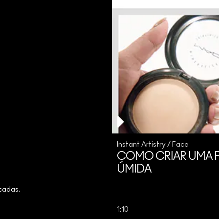
Instant Artistry / Face
COMO CRIAR UMA P
ÚMIDA
icadas.
1:10