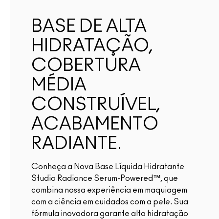
BASE DE ALTA
HIDRATAÇÃO,
COBERTURA
MÉDIA
CONSTRUÍVEL,
ACABAMENTO
RADIANTE.
Conheça a Nova Base Líquida Hidratante
Studio Radiance Serum-Powered™, que
combina nossa experiência em maquiagem
com a ciência em cuidados com a pele. Sua
fórmula inovadora garante alta hidratação