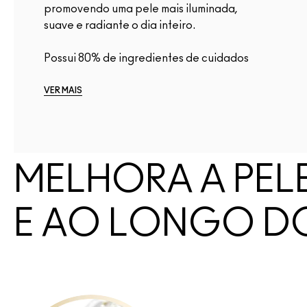
promovendo uma pele mais iluminada,
suave e radiante o dia inteiro.
Possui 80% de ingredientes de cuidados
com...
VER MAIS
MELHORA A PEL
E AO LONGO D