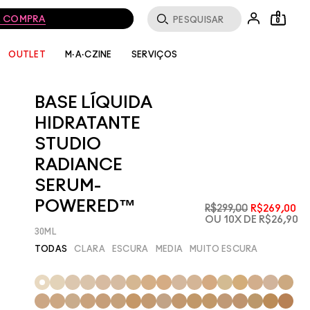
MA COMPRA
0
SERVIÇOS
OUTLET
M·A·CZINE
BASE LÍQUIDA
HIDRATANTE
STUDIO
RADIANCE
SERUM-
POWERED™
R$299,00
R$269,00
OU 10X DE R$26,90
30ML
TODAS
CLARA
ESCURA
MEDIA
MUITO ESCURA