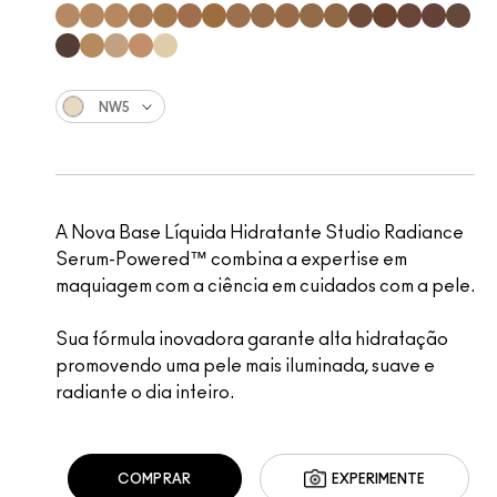
NW5
A Nova Base Líquida Hidratante Studio Radiance
Serum-Powered™ combina a expertise em
maquiagem com a ciência em cuidados com a pele.
Sua fórmula inovadora garante alta hidratação
promovendo uma pele mais iluminada, suave e
radiante o dia inteiro.
COMPRAR
EXPERIMENTE