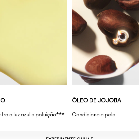
ÃO
ÓLEO DE JOJOBA
tra a luz azul e poluição***
Condiciona a pele