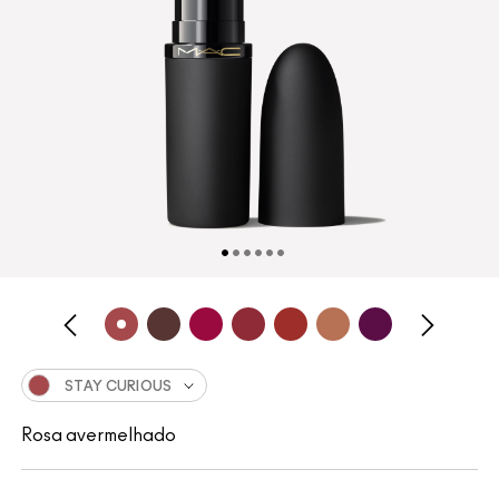
STAY CURIOUS
Rosa avermelhado