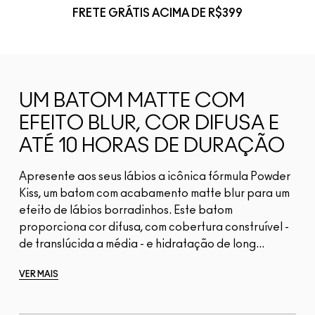
FRETE GRÁTIS ACIMA DE R$399
UM BATOM MATTE COM
EFEITO BLUR, COR DIFUSA E
ATÉ 10 HORAS DE DURAÇÃO
Apresente aos seus lábios a icônica fórmula Powder
Kiss, um batom com acabamento matte blur para um
efeito de lábios borradinhos. Este batom
proporciona cor difusa, com cobertura construível -
de translúcida a média - e hidratação de long...
VER MAIS