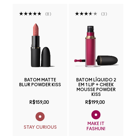
8
3
BATOM MATTE
BATOM LÍQUIDO 2
BLUR POWDER KISS
EM 1 LIP + CHEEK
MOUSSE POWDER
KISS
R$159,00
R$199,00
MAKE IT
STAY CURIOUS
FASHUN!