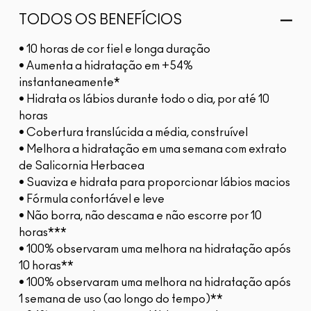
TODOS OS BENEFÍCIOS
• 10 horas de cor fiel e longa duração
• Aumenta a hidratação em +54%
instantaneamente*
• Hidrata os lábios durante todo o dia, por até 10
horas
• Cobertura translúcida a média, construível
• Melhora a hidratação em uma semana com extrato
de Salicornia Herbacea
• Suaviza e hidrata para proporcionar lábios macios
• Fórmula confortável e leve
• Não borra, não descama e não escorre por 10
horas***
• 100% observaram uma melhora na hidratação após
10 horas**
• 100% observaram uma melhora na hidratação após
1 semana de uso (ao longo do tempo)**