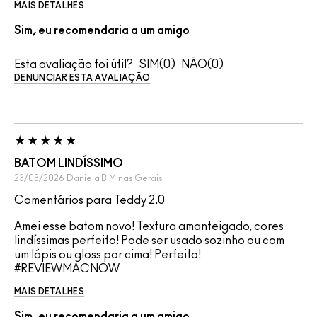
MAIS DETALHES
Sim, eu recomendaria a um amigo
Esta avaliação foi útil?
0
0
DENUNCIAR ESTA AVALIAÇÃO
BATOM LINDÍSSIMO
23/03/2026
Daniela B
Minas Gerais
Comentários para Teddy 2.0
Amei esse batom novo! Textura amanteigado, cores
lindíssimas perfeito! Pode ser usado sozinho ou com
um lápis ou gloss por cima! Perfeito!
#REVIEWMACNOW
MAIS DETALHES
Sim, eu recomendaria a um amigo