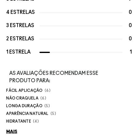
4 ESTRELAS
0
3 ESTRELAS
0
2 ESTRELAS
0
1 ESTRELA
1
AS AVALIAÇÕES RECOMENDAM ESSE
PRODUTO PARA:
FÁCIL APLICAÇÃO
6
NÃO CRAQUELA
6
LONGA DURAÇÃO
5
APARÊNCIA NATURAL
5
HIDRATANTE
4
MAIS