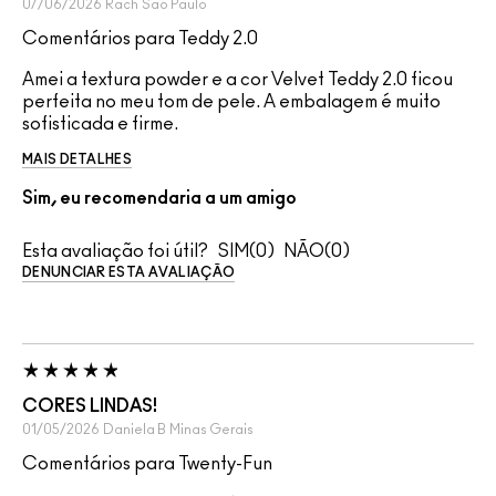
07/06/2026
Rach
São Paulo
Comentários para Teddy 2.0
Amei a textura powder e a cor Velvet Teddy 2.0 ficou
perfeita no meu tom de pele. A embalagem é muito
sofisticada e firme.
MAIS DETALHES
Sim, eu recomendaria a um amigo
Esta avaliação foi útil?
0
0
DENUNCIAR ESTA AVALIAÇÃO
CORES LINDAS!
01/05/2026
Daniela B
Minas Gerais
Comentários para Twenty-Fun