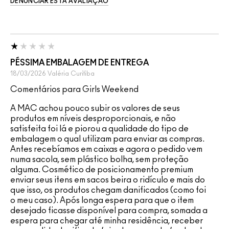
DENUNCIAR ESTA AVALIAÇÃO
PÉSSIMA EMBALAGEM DE ENTREGA
18/03/2026
Valéria
Curitiba
Comentários para Girls Weekend
A MAC achou pouco subir os valores de seus
produtos em níveis desproporcionais, e não
satisfeita foi lá e piorou a qualidade do tipo de
embalagem o qual utilizam para enviar as compras.
Antes recebíamos em caixas e agora o pedido vem
numa sacola, sem plástico bolha, sem proteção
alguma. Cosmético de posicionamento premium
enviar seus itens em sacos beira o ridículo e mais do
que isso, os produtos chegam danificados (como foi
o meu caso). Após longa espera para que o item
desejado ficasse disponível para compra, somada a
espera para chegar até minha residência, receber