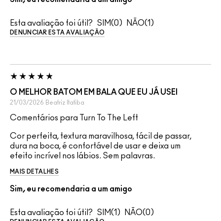
Esta avaliação foi útil?
0
1
DENUNCIAR ESTA AVALIAÇÃO
O MELHOR BATOM EM BALA QUE EU JÁ USEI
21/03/2026
Beatriz
Itatiba
Comentários para Turn To The Left
Cor perfeita, textura maravilhosa, fácil de passar,
dura na boca, é confortável de usar e deixa um
efeito incrível nos lábios. Sem palavras.
MAIS DETALHES
Sim, eu recomendaria a um amigo
Esta avaliação foi útil?
1
0