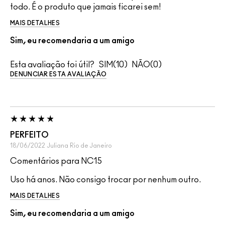
todo. É o produto que jamais ficarei sem!
MAIS DETALHES
Sim, eu recomendaria a um amigo
Esta avaliação foi útil?
10
0
DENUNCIAR ESTA AVALIAÇÃO
PERFEITO
18/06/2022
Juliana
Rio de Janeiro
Comentários para NC15
Uso há anos. Não consigo trocar por nenhum outro.
MAIS DETALHES
Sim, eu recomendaria a um amigo