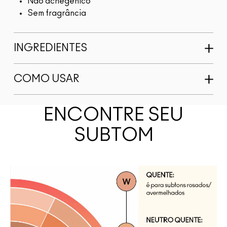
Não acnegênico
Sem fragrância
INGREDIENTES
COMO USAR
ENCONTRE SEU
SUBTOM