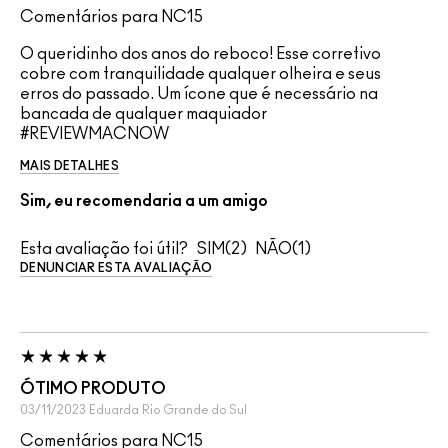
Comentários para NC15
O queridinho dos anos do reboco! Esse corretivo
cobre com tranquilidade qualquer olheira e seus
erros do passado. Um ícone que é necessário na
bancada de qualquer maquiador
#REVIEWMACNOW
MAIS DETALHES
Sim, eu recomendaria a um amigo
Esta avaliação foi útil?
2
1
DENUNCIAR ESTA AVALIAÇÃO
ÓTIMO PRODUTO
03/11/2023
Eduarda
Rio Grande do Sul
Comentários para NC15