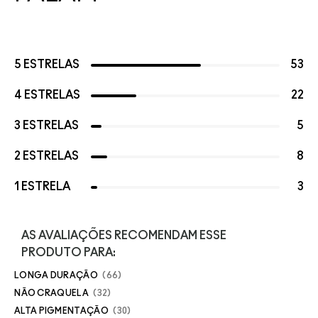
5 ESTRELAS
53
4 ESTRELAS
22
3 ESTRELAS
5
2 ESTRELAS
8
1 ESTRELA
3
AS AVALIAÇÕES RECOMENDAM ESSE
PRODUTO PARA:
LONGA DURAÇÃO
66
NÃO CRAQUELA
32
ALTA PIGMENTAÇÃO
30