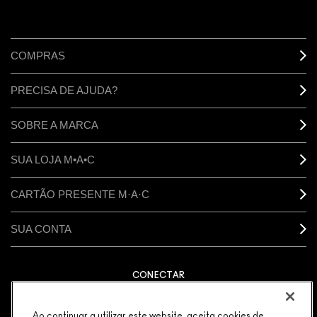
COMPRAS
PRECISA DE AJUDA?
SOBRE A MARCA
SUA LOJA M•A•C
CARTÃO PRESENTE M·A·C
SUA CONTA
CONECTAR
Ao continuar a utilizar este website, aceita cookies de