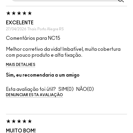
EXCELENTE
27/04/2026
Thais
Porto Alegre RS
Comentários para NC15
Melhor corretivo da vida! Imbatível, muita cobertura
com pouco produto e alta fixação.
MAIS DETALHES
Sim, eu recomendaria a um amigo
Esta avaliação foi útil?
0
0
DENUNCIAR ESTA AVALIAÇÃO
MUITO BOM!