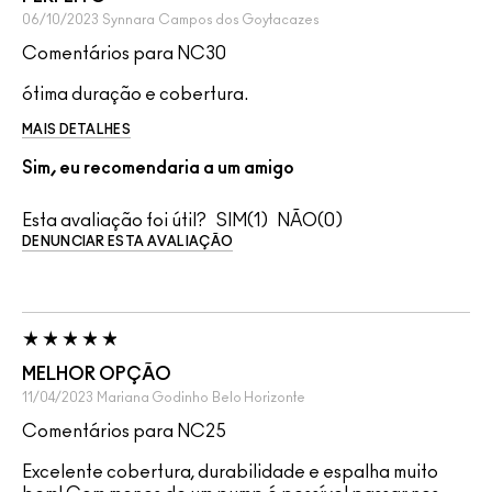
06/10/2023
Synnara
Campos dos Goytacazes
Comentários para NC30
ótima duração e cobertura.
MAIS DETALHES
Sim, eu recomendaria a um amigo
Esta avaliação foi útil?
1
0
DENUNCIAR ESTA AVALIAÇÃO
MELHOR OPÇÃO
11/04/2023
Mariana Godinho
Belo Horizonte
Comentários para NC25
Excelente cobertura, durabilidade e espalha muito