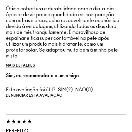
Ótima cobertura e durabilidade para o dia-a-dia.
Apesar de vir pouca quantidade em comparação
com outras marcas, acho razoavelmente econômico
devido à embalagem, utilizando todos os dias dura
mais de mês tranquilamente. É maravilhoso de
espalhar e fica super confortável na pele após
utilizar um produto mais hidratante, como um
protetor solar. Se adaptou muito bem à minha pele
mista.
MAIS DETALHES
Sim, eu recomendaria a um amigo
Esta avaliação foi útil?
2
0
DENUNCIAR ESTA AVALIAÇÃO
PERFEITO