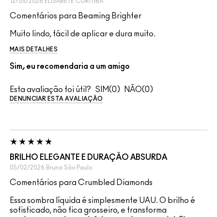
12/05/2026
ELISABETE
CURITIBA
Comentários para Beaming Brighter
Muito lindo, fácil de aplicar e dura muito.
MAIS DETALHES
Sim, eu recomendaria a um amigo
Esta avaliação foi útil?
0
0
DENUNCIAR ESTA AVALIAÇÃO
BRILHO ELEGANTE E DURAÇÃO ABSURDA
05/02/2026
Bruna
São Paulo
Comentários para Crumbled Diamonds
Essa sombra líquida é simplesmente UAU. O brilho é
sofisticado, não fica grosseiro, e transforma