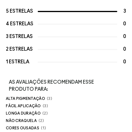
5 ESTRELAS
3
4 ESTRELAS
0
3 ESTRELAS
0
2 ESTRELAS
0
1 ESTRELA
0
AS AVALIAÇÕES RECOMENDAM ESSE
PRODUTO PARA:
ALTA PIGMENTAÇÃO
3
FÁCIL APLICAÇÃO
3
LONGA DURAÇÃO
2
NÃO CRAQUELA
2
CORES OUSADAS
1