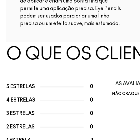
de aplicar e criam uma ponta fina que
permite uma aplicação precisa. Eye Pencils
podem ser usados para criar uma linha
precisa ou um efeito suave, mais esfumado.
O QUE OS CLIE
AS AVAL
5 ESTRELAS
0
NÃO CRAQUE
4 ESTRELAS
0
3 ESTRELAS
0
2 ESTRELAS
0