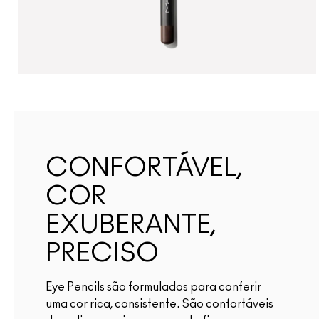
CONFORTÁVEL,
COR
EXUBERANTE,
PRECISO
Eye Pencils são formulados para conferir
uma cor rica, consistente. São confortáveis