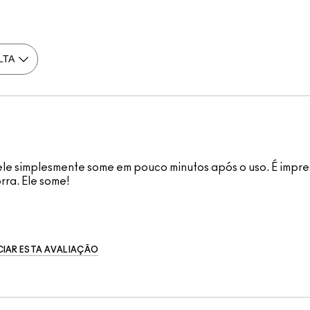
e simplesmente some em pouco minutos após o uso. É impress
rra. Ele some!
IAR ESTA AVALIAÇÃO