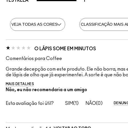
1 ESTRELA
1
O LÁPIS SOME EM MINUTOS
Comentários para Coffee
Grande decepção com este produto. Ele não borra, mas el
de lápis de olho que já experimentei. A sorte é que não bo
MAIS DETALHES
Não, eu não recomendaria a um amigo
Esta avaliação foi útil?
1
0
DENUNC