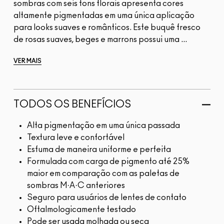
sombras com seis tons florais apresenta cores
altamente pigmentadas em uma única aplicação
para looks suaves e românticos. Este buquê fresco
de rosas suaves, beges e marrons possui uma ...
VER MAIS
TODOS OS BENEFÍCIOS
Alta pigmentação em uma única passada
Textura leve e confortável
Esfuma de maneira uniforme e perfeita
Formulada com carga de pigmento até 25%
maior em comparação com as paletas de
sombras M·A·C anteriores
Seguro para usuários de lentes de contato
Oftalmologicamente testado
Pode ser usada molhada ou seca