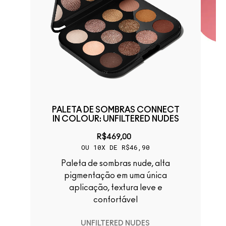
T
PALETA DE SOMBRAS CONNECT
IN COLOUR: UNFILTERED NUDES
R$469,00
OU 10X DE R$46,90
Paleta de sombras nude, alta
pigmentação em uma única
m
aplicação, textura leve e
 e
confortável
UNFILTERED NUDES