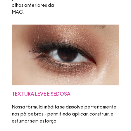
olhos anteriores da
MAC.
TEXTURA LEVE E SEDOSA
Nossa fórmula inédita se dissolve perfeitamente
nas pálpebras - permitindo aplicar, construir, e
esfumar sem esforço.