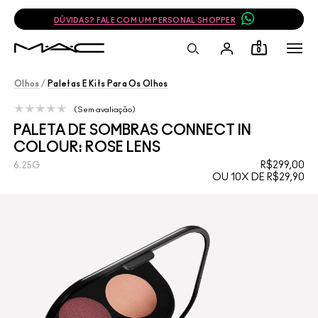
DÚVIDAS? FALE COM UM PERSONAL SHOPPER
0
Olhos
/
Paletas E Kits Para Os Olhos
Sem avaliação
PALETA DE SOMBRAS CONNECT IN
COLOUR: ROSE LENS
R$299,00
6.25G
OU 10X DE R$29,90