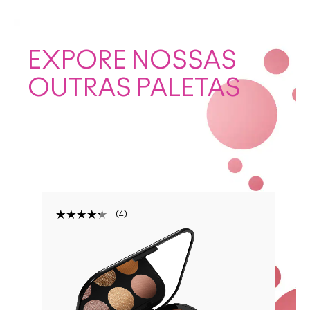
EXPORE NOSSAS
OUTRAS PALETAS
4
DIDO