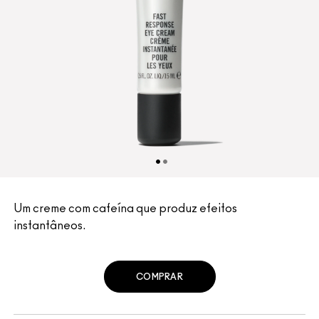
Um creme com cafeína que produz efeitos
instantâneos.
COMPRAR