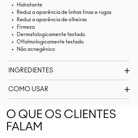
Hidratante
Reduz a aparência de linhas finas e rugas
Reduz a aparência de olheiras
Firmeza
Dermatologicamente testado
Oftalmologicamente testado
Não acnegênico
INGREDIENTES
COMO USAR
O QUE OS CLIENTES
FALAM