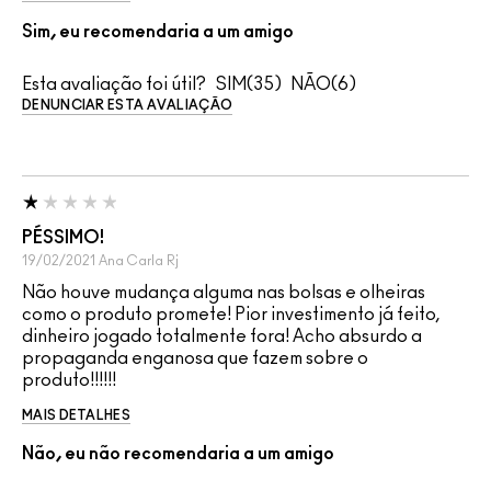
Sim, eu recomendaria a um amigo
Esta avaliação foi útil?
35
6
DENUNCIAR ESTA AVALIAÇÃO
PÉSSIMO!
19/02/2021
Ana Carla
Rj
Não houve mudança alguma nas bolsas e olheiras
como o produto promete! Pior investimento já feito,
dinheiro jogado totalmente fora! Acho absurdo a
propaganda enganosa que fazem sobre o
produto!!!!!!
MAIS DETALHES
Não, eu não recomendaria a um amigo