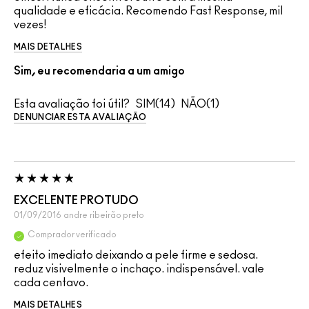
qualidade e eficácia. Recomendo Fast Response, mil
vezes!
MAIS DETALHES
Sim, eu recomendaria a um amigo
Esta avaliação foi útil?
14
1
DENUNCIAR ESTA AVALIAÇÃO
EXCELENTE PROTUDO
01/09/2016
andre
ribeirão preto
Comprador verificado
efeito imediato deixando a pele firme e sedosa.
reduz visivelmente o inchaço. indispensável. vale
cada centavo.
MAIS DETALHES