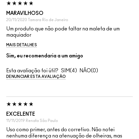
MARAVILHOSO
20/11/2020
Tamara
Rio de Janeiro
Um produto que não pode faltar na maleta de um
maquiador
MAIS DETALHES
Sim, eu recomendaria a um amigo
Esta avaliação foi útil?
4
0
DENUNCIAR ESTA AVALIAÇÃO
EXCELENTE
11/11/2019
Renata
São Paulo
Uso como primer, antes do corretivo. Não notei
nenhuma diferença na atenuação de olheiras, mas