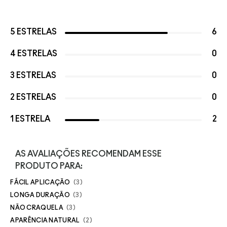
5 ESTRELAS
6
4 ESTRELAS
0
3 ESTRELAS
0
2 ESTRELAS
0
1 ESTRELA
2
AS AVALIAÇÕES RECOMENDAM ESSE
PRODUTO PARA:
FÁCIL APLICAÇÃO
3
LONGA DURAÇÃO
3
NÃO CRAQUELA
3
APARÊNCIA NATURAL
2