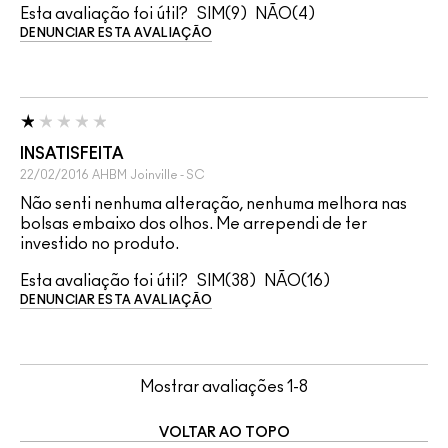
Esta avaliação foi útil?
9
4
DENUNCIAR ESTA AVALIAÇÃO
INSATISFEITA
22/02/2016
AHBM
Joinville - SC
Não senti nenhuma alteração, nenhuma melhora nas
bolsas embaixo dos olhos. Me arrependi de ter
investido no produto.
Esta avaliação foi útil?
38
16
DENUNCIAR ESTA AVALIAÇÃO
Mostrar avaliações
1-8
VOLTAR AO TOPO