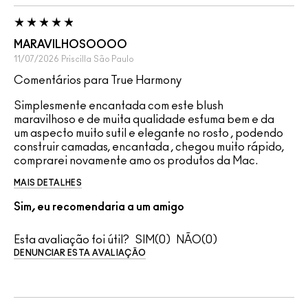
MARAVILHOSOOOO
11/07/2026
Priscilla
São Paulo
Comentários para True Harmony
Simplesmente encantada com este blush
maravilhoso e de muita qualidade esfuma bem e da
um aspecto muito sutil e elegante no rosto , podendo
construir camadas, encantada , chegou muito rápido,
comprarei novamente amo os produtos da Mac.
MAIS DETALHES
Sim, eu recomendaria a um amigo
Esta avaliação foi útil?
0
0
DENUNCIAR ESTA AVALIAÇÃO