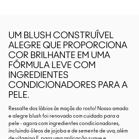
UM BLUSH CONSTRUÍVEL
ALEGRE QUE PROPORCIONA
COR BRILHANTE EM UMA
FÓRMULA LEVE COM
INGREDIENTES
CONDICIONADORES PARA A
PELE.
Ressalte dos lábios às maçãs do rosto! Nosso amado
e alegre blush foi renovado com cuidado para a
pele - agora com ingredientes condicionadores,
incluindo óleos de jojoba e de semente de uva, além
de vitamina E, para uma aplicação suave e...