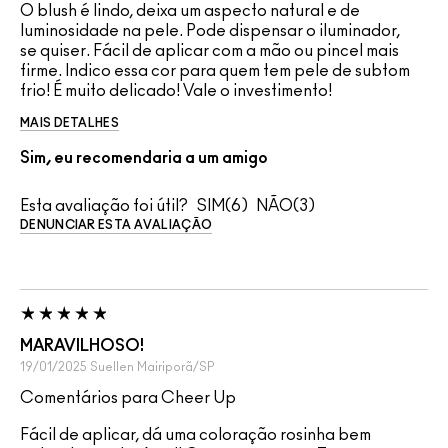
O blush é lindo, deixa um aspecto natural e de
luminosidade na pele. Pode dispensar o iluminador,
se quiser. Fácil de aplicar com a mão ou pincel mais
firme. Indico essa cor para quem tem pele de subtom
frio! É muito delicado! Vale o investimento!
MAIS DETALHES
Sim, eu recomendaria a um amigo
Esta avaliação foi útil?
6
3
DENUNCIAR ESTA AVALIAÇÃO
MARAVILHOSO!
19/01/2025
Suellen
Mairiporã/SP
Comentários para Cheer Up
Fácil de aplicar, dá uma coloração rosinha bem