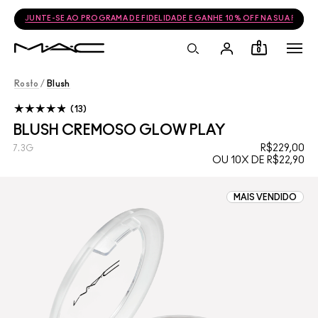
FRETE GRÁTIS NAS COMPRAS ACIMA DE R$399
0
Rosto
/
Blush
13
BLUSH CREMOSO GLOW PLAY
R$229,00
7.3G
OU 10X DE R$22,90
MAIS VENDIDO