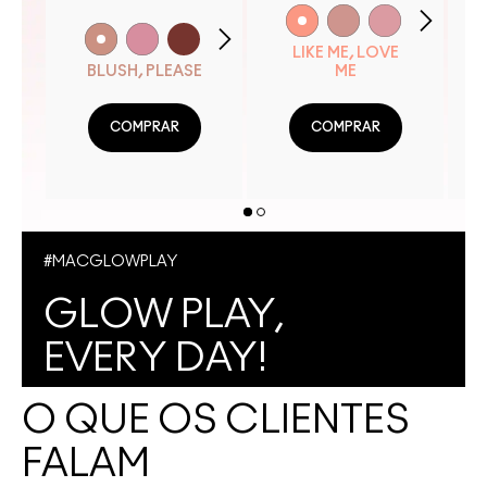
LIKE ME, LOVE
BLUSH, PLEASE
ME
COMPRAR
COMPRAR
#MACGLOWPLAY
GLOW PLAY,
EVERY DAY!
O QUE OS CLIENTES
FALAM