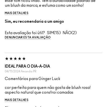
esse tom ficou lindo. Tem a durabilidade padrão de
um blush da marca, e esfuma como um sonho!
MAIS DETALHES
Sim, eu recomendaria a um amigo
Esta avaliação foi útil?
15
2
DENUNCIAR ESTA AVALIAÇÃO
IDEAL PARA O DIA-A-DIA
04/11/2024
Amanda
PR
Comentários para Ginger Luck
cor perfeita para quem não gosta de blush rosa!
aspecto natural que constroi camadas
MAIS DETALHES