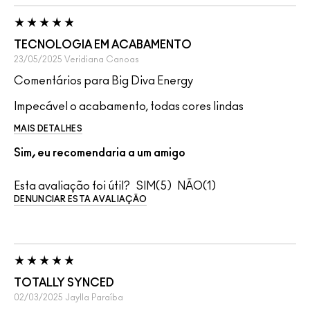
TECNOLOGIA EM ACABAMENTO
23/05/2025
Veridiana
Canoas
Comentários para Big Diva Energy
Impecável o acabamento, todas cores lindas
MAIS DETALHES
Sim, eu recomendaria a um amigo
Esta avaliação foi útil?
5
1
DENUNCIAR ESTA AVALIAÇÃO
TOTALLY SYNCED
02/03/2025
Jaylla
Paraíba