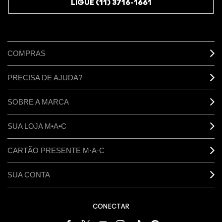
LIGUE (11) 3716-1661
COMPRAS
PRECISA DE AJUDA?
SOBRE A MARCA
SUA LOJA M•A•C
CARTÃO PRESENTE M·A·C
SUA CONTA
CONECTAR