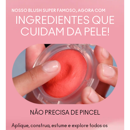
NOSSO BLUSH SUPER FAMOSO, AGORA COM
INGREDIENTES QUE
CUIDAM DA PELE!
NÃO PRECISA DE PINCEL
Aplique, construa, esfume e explore todos os