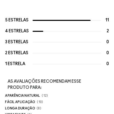
5 ESTRELAS
11
4 ESTRELAS
2
3 ESTRELAS
0
2 ESTRELAS
0
1 ESTRELA
0
AS AVALIAÇÕES RECOMENDAM ESSE
PRODUTO PARA:
APARÊNCIA NATURAL
12
FÁCIL APLICAÇÃO
10
LONGA DURAÇÃO
8