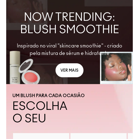
NOW TRENDING:
BLUSH SMOOTHIE
Inspirado no viral "skincare smoothie" - criado
pela mistura de sérum e hidratante
VER MAIS
UM BLUSH PARA CADA OCASIÃO
ESCOLHA
O SEU