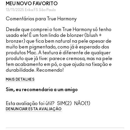
MEU NOVO FAVORITO
13/11/2025
Erika FS
São Paulo
Comentários para True Harmony
Desde que comprei o tom True Harmony só tenho
usado ele! É um tom lindo de blonzer (blush +
bronzer) que fica bem natural na pele apesar de
muito bem pigmentado, como já é esperado dos
produtos Mac. A textura é diferente de qualquer
produto que já tive: parece cremosa, mas na pele
tem acabamento em pó, o que ajuda na fixação e
durabilidade. Recomendo!
MAIS DETALHES
Sim, eu recomendaria a um amigo
Esta avaliação foi útil?
2
1
DENUNCIAR ESTA AVALIAÇÃO