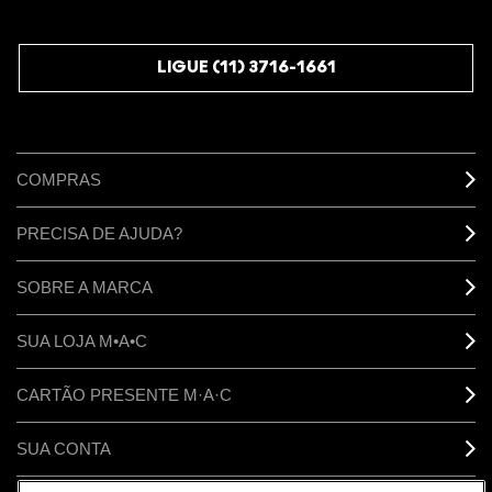
JUNTE-SE AOS M·A·C LOVERS
LIGUE (11) 3716-1661
COMPRAS
PRECISA DE AJUDA?
SOBRE A MARCA
SUA LOJA M•A•C
CARTÃO PRESENTE M·A·C
SUA CONTA