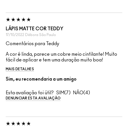
LÁPIS MATTE COR TEDDY
17/10/2022
Débora
São Paulo
Comentários para Teddy
A cor é linda, parece um cobre meio cintilante! Muito
fácil de aplicar e tem uma duração muito boa!
MAIS DETALHES
Sim, eu recomendaria a um amigo
Esta avaliação foi útil?
7
4
DENUNCIAR ESTA AVALIAÇÃO