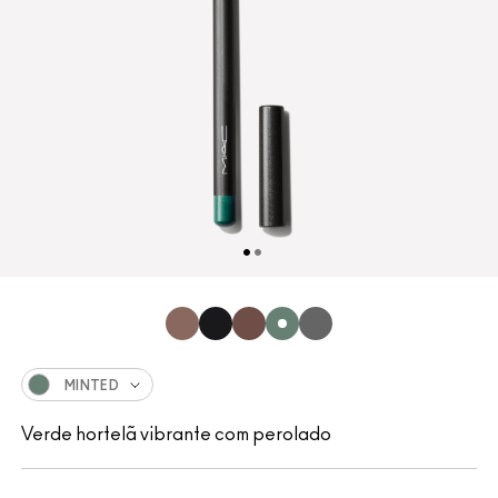
MINTED
Verde hortelã vibrante com perolado