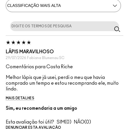
LÁPIS MARAVILHOSO
29/07/2026
Fabiana
Blumenau SC
Comentários para Costa Riche
Melhor lápis que já usei, perdi o meu que havia
comprado um tempo e estou recomprando ele, muito
lindo.
MAIS DETALHES
Sim, eu recomendaria a um amigo
Esta avaliação foi útil?
0
0
DENUNCIAR ESTA AVALIAÇÃO