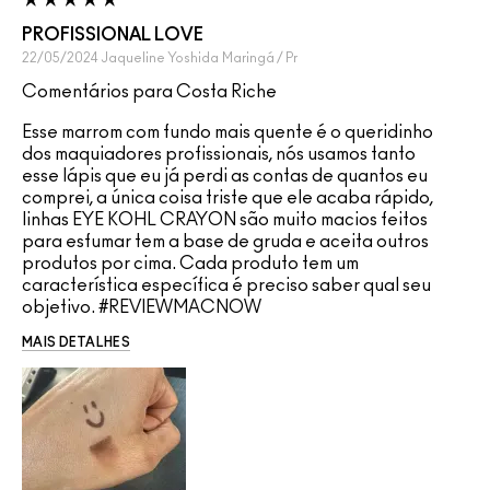
PROFISSIONAL LOVE
22/05/2024
Jaqueline Yoshida
Maringá / Pr
Comentários para Costa Riche
Esse marrom com fundo mais quente é o queridinho
dos maquiadores profissionais, nós usamos tanto
esse lápis que eu já perdi as contas de quantos eu
comprei, a única coisa triste que ele acaba rápido,
linhas EYE KOHL CRAYON são muito macios feitos
para esfumar tem a base de gruda e aceita outros
produtos por cima. Cada produto tem um
característica específica é preciso saber qual seu
objetivo. #REVIEWMACNOW
MAIS DETALHES