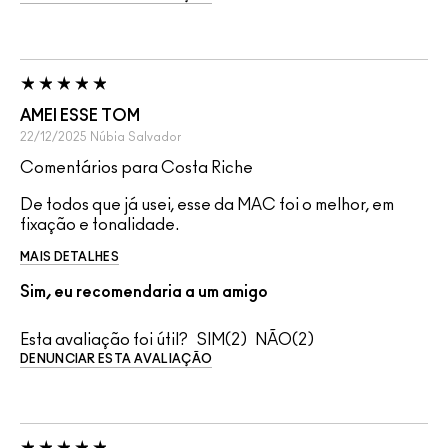
AMEI ESSE TOM
22/12/2025
Núbia
Salvador
Comentários para Costa Riche
De todos que já usei, esse da MAC foi o melhor, em
fixação e tonalidade.
MAIS DETALHES
Sim, eu recomendaria a um amigo
Esta avaliação foi útil?
2
2
DENUNCIAR ESTA AVALIAÇÃO