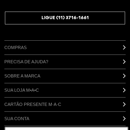
JUNTE-SE AOS M·A·C LOVERS
LIGUE (11) 3716-1661
COMPRAS
PRECISA DE AJUDA?
SOBRE A MARCA
SUA LOJA M•A•C
CARTÃO PRESENTE M·A·C
SUA CONTA