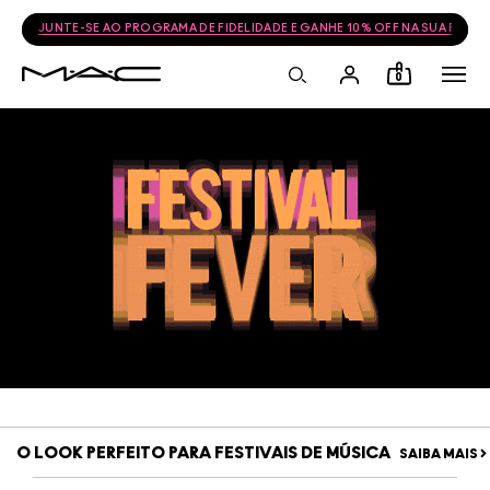
JUNTE-SE AO PROGRAMA DE FIDELIDADE E GANHE 10% OFF NA SUA PRÓ
0
O LOOK PERFEITO PARA FESTIVAIS DE MÚSICA
SAIBA MAIS >