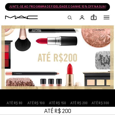
JUNTE-SE AO PROGRAMA DE FIDELIDADE E GANHE 10% OFF NA SUA PRÓ
0
ATÉ R$ 80
ATÉ R$ 100
ATÉ R$ 150
ATÉ R$ 200
ATÉ R$ 300
ATÉ R$ 200