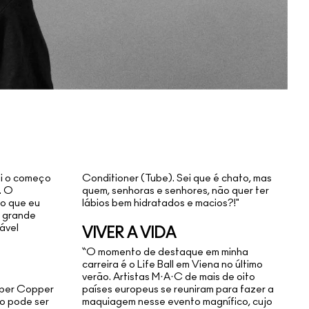
foi o começo
Conditioner (Tube). Sei que é chato, mas
. O
quem, senhoras e senhores, não quer ter
o que eu
lábios bem hidratados e macios?!"
 grande
ável
VIVER A VIDA
“O momento de destaque em minha
carreira é o Life Ball em Viena no último
verão. Artistas M·A·C de mais de oito
roper Copper
países europeus se reuniram para fazer a
o pode ser
maquiagem nesse evento magnífico, cujo