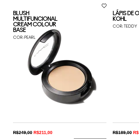
BLUSH
LÁPIS DE 
MULTIFUNCIONAL
KOHL
CREAM COLOUR
COR:
TEDDY
BASE
COR:
PEARL
R$249,00
R$211,00
R$189,00
R$