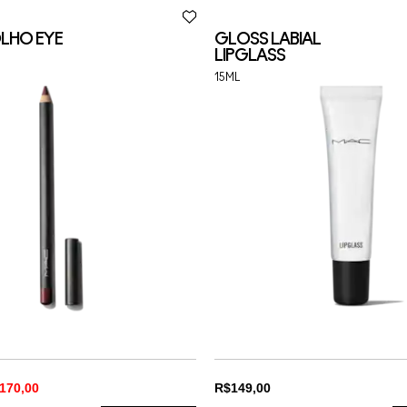
OLHO EYE
GLOSS LABIAL
LIPGLASS
15ML
170,00
R$149,00