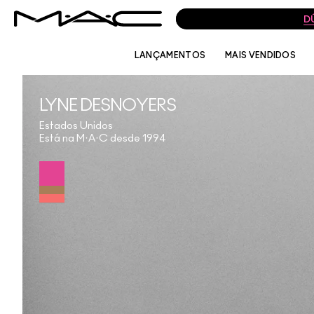
D
LANÇAMENTOS
MAIS VENDIDOS
LYNE DESNOYERS
Estados Unidos
Está na M·A·C desde 1994