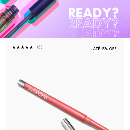
8
ATÉ 15% OFF