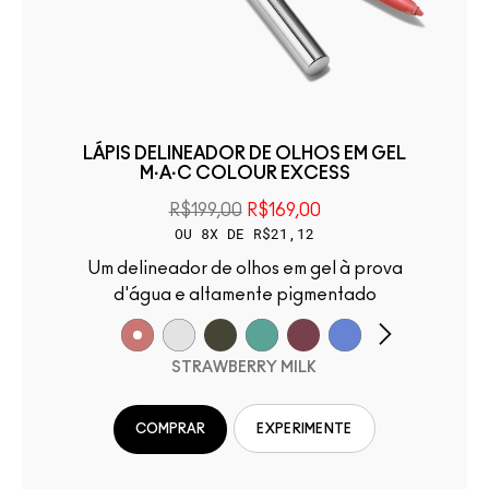
LÁPIS DELINEADOR DE OLHOS EM GEL
M·A·C COLOUR EXCESS
R$199,00
R$169,00
OU 8X DE R$21,12
Um delineador de olhos em gel à prova
d'água e altamente pigmentado
STRAWBERRY MILK
COMPRAR
EXPERIMENTE