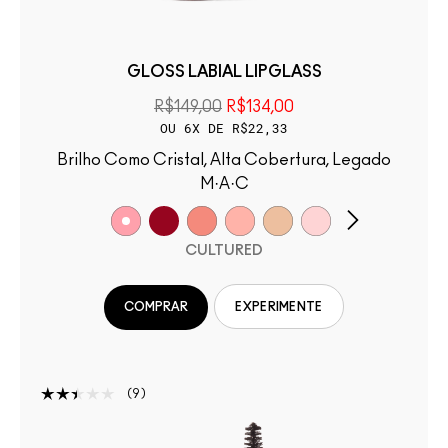
GLOSS LABIAL LIPGLASS
R$149,00
R$134,00
OU 6X DE R$22,33
Brilho Como Cristal, Alta Cobertura, Legado
M·A·C
CULTURED
COMPRAR
EXPERIMENTE
9