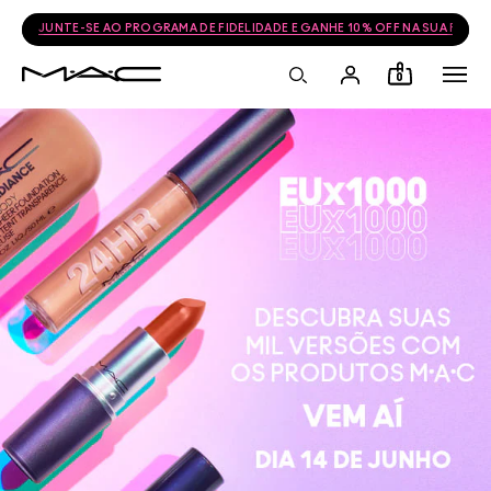
JUNTE-SE AO PROGRAMA DE FIDELIDADE E GANHE 10% OFF NA SUA PRÓ
0