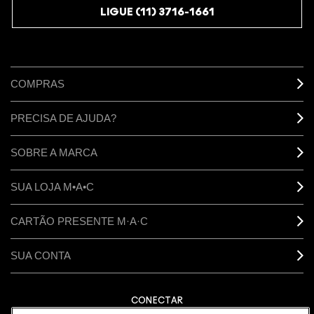
LIGUE (11) 3716-1661
COMPRAS
PRECISA DE AJUDA?
SOBRE A MARCA
SUA LOJA M•A•C
CARTÃO PRESENTE M·A·C
SUA CONTA
CONECTAR