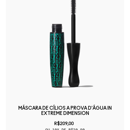
MÁSCARA DE CÍLIOS A PROVA D'ÁGUA IN
EXTREME DIMENSION
R$209,00
OU 10X DE R$20,90