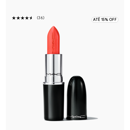
36
ATÉ 15% OFF