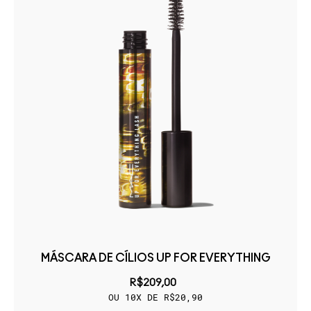
MÁSCARA DE CÍLIOS UP FOR EVERYTHING
R$209,00
OU 10X DE R$20,90