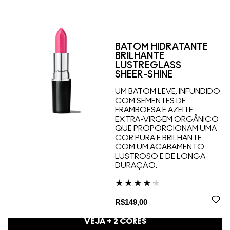
BATOM HIDRATANTE
BRILHANTE
LUSTREGLASS
SHEER-SHINE
UM BATOM LEVE, INFUNDIDO
COM SEMENTES DE
FRAMBOESA E AZEITE
EXTRA-VIRGEM ORGÂNICO
QUE PROPORCIONAM UMA
COR PURA E BRILHANTE
COM UM ACABAMENTO
LUSTROSO E DE LONGA
DURAÇÃO.
R$149,00
VEJA +
2
CORES