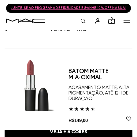
JUNTE-SE AO PROGRAMA DE FIDELIDADE E GANHE 10% OFF NA SUA PRÓ
0
VERAO-FRIO
BATOM MATTE
M·A·CXIMAL
ACABAMENTO MATTE, ALTA
PIGMENTAÇÃO, ATÉ 12H DE
DURAÇÃO
R$149,00
VEJA +
6
CORES