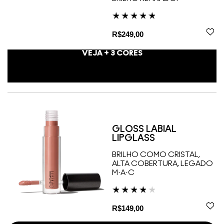
R$249,00
VEJA +
3
CORES
GLOSS LABIAL
LIPGLASS
BRILHO COMO CRISTAL,
ALTA COBERTURA, LEGADO
M·A·C
R$149,00