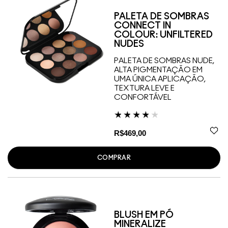
PALETA DE SOMBRAS
CONNECT IN
COLOUR: UNFILTERED
NUDES
PALETA DE SOMBRAS NUDE,
ALTA PIGMENTAÇÃO EM
UMA ÚNICA APLICAÇÃO,
TEXTURA LEVE E
CONFORTÁVEL
R$469,00
COMPRAR
BLUSH EM PÓ
MINERALIZE