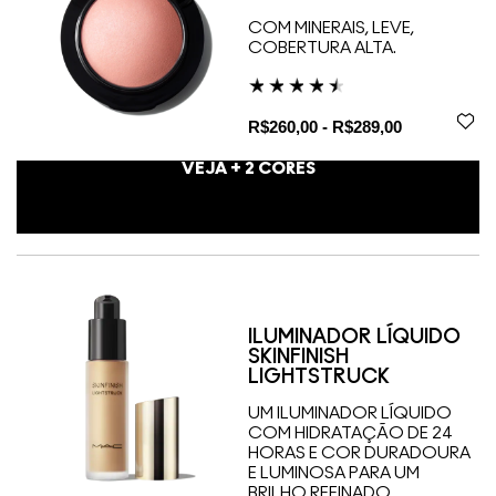
COM MINERAIS, LEVE,
COBERTURA ALTA.
R$260,00 - R$289,00
VEJA +
2
CORES
ILUMINADOR LÍQUIDO
SKINFINISH
LIGHTSTRUCK
UM ILUMINADOR LÍQUIDO
COM HIDRATAÇÃO DE 24
HORAS E COR DURADOURA
E LUMINOSA PARA UM
BRILHO REFINADO.