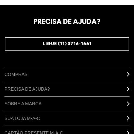
PRECISA DE AJUDA?
LIGUE (11) 3716-1661
COMPRAS
PRECISA DE AJUDA?
SOBRE A MARCA
SUA LOJA M•A•C
CARTÃO PRESENTE M·A·C