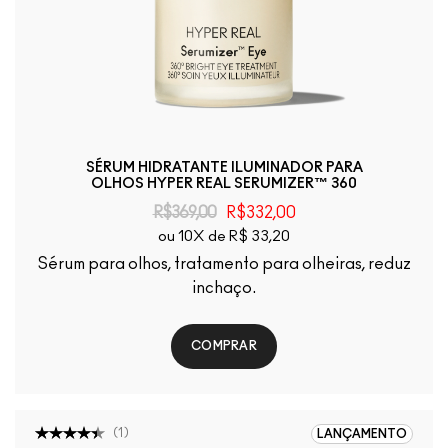
SÉRUM HIDRATANTE ILUMINADOR PARA
OLHOS HYPER REAL SERUMIZER™ 360
R$369,00
R$332,00
ou 10X de R$ 33,20
Sérum para olhos, tratamento para olheiras, reduz
inchaço.
COMPRAR
(
1
)
LANÇAMENTO