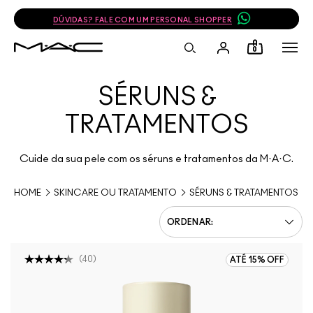
DÚVIDAS? FALE COM UM PERSONAL SHOPPER
0
SÉRUNS &
TRATAMENTOS
Cuide da sua pele com os séruns e tratamentos da M·A·C.
HOME
SKINCARE OU TRATAMENTO
SÉRUNS & TRATAMENTOS
(
40
)
ATÉ 15% OFF