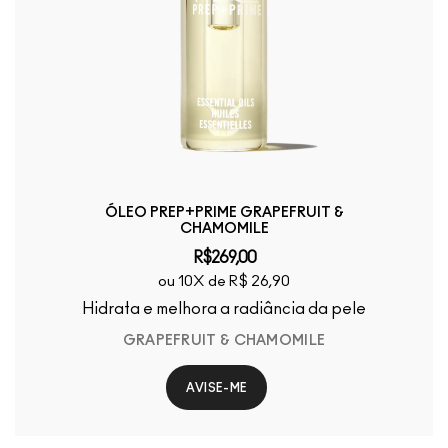
ÓLEO PREP+PRIME GRAPEFRUIT &
CHAMOMILE
R$269,00
ou 10X de R$ 26,90
Hidrata e melhora a radiância da pele
GRAPEFRUIT & CHAMOMILE
AVISE-ME