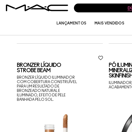
D
LANÇAMENTOS
MAIS VENDIDOS
ROSTO
BRONZER
BRONZER LÍQUIDO
PÓ ILUM
STROBE BEAM
MINERALI
SKINFINIS
BRONZER LÍQUIDO ILUMINADOR
COM COBERTURA CONSTRUÍVEL
ILUMINADOR
PARA UM RESULTADO DE
ACABAMENT
BRONZEADO NATURAL E
ILUMINADO, EFEITO DE PELE
BANHADA PELO SOL.