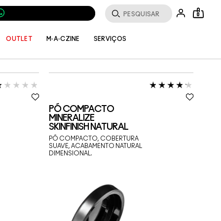
0
SERVIÇOS
OUTLET
M·A·CZINE
PÓ COMPACTO
MINERALIZE
SKINFINISH NATURAL
PÓ COMPACTO, COBERTURA
SUAVE, ACABAMENTO NATURAL
DIMENSIONAL.