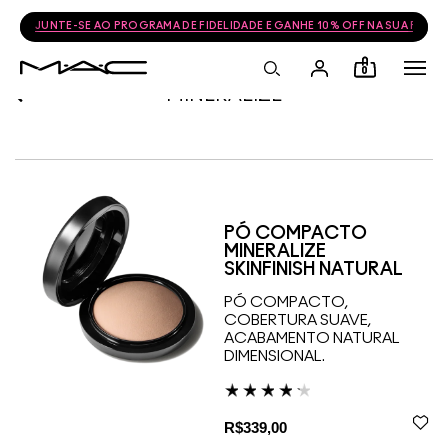
JUNTE-SE AO PROGRAMA DE FIDELIDADE E GANHE 10% OFF NA SUA PRÓ
0
MINERALIZE
PÓ COMPACTO
MINERALIZE
SKINFINISH NATURAL
PÓ COMPACTO,
COBERTURA SUAVE,
ACABAMENTO NATURAL
DIMENSIONAL.
R$339,00