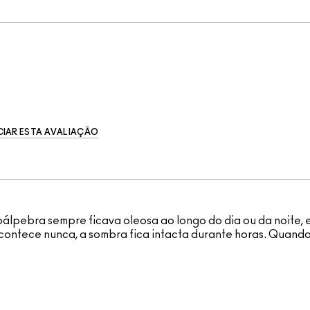
IAR ESTA AVALIAÇÃO
pálpebra sempre ficava oleosa ao longo do dia ou da noite,
 acontece nunca, a sombra fica intacta durante horas. Quan