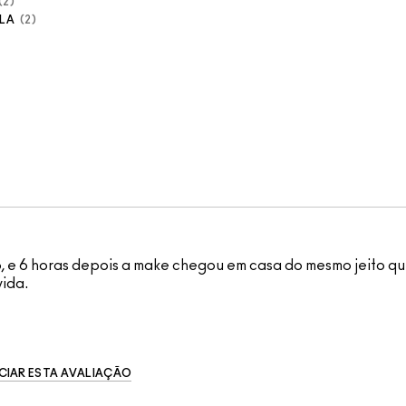
2
LA
2
vo, e 6 horas depois a make chegou em casa do mesmo jeito q
ida.
CIAR ESTA AVALIAÇÃO