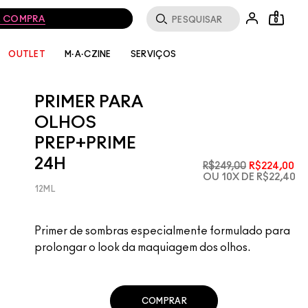
MA COMPRA
0
SERVIÇOS
OUTLET
M·A·CZINE
PRIMER PARA
OLHOS
PREP+PRIME
24H
R$249,00
R$224,00
OU 10X DE R$22,40
12ML
Primer de sombras especialmente formulado para
prolongar o look da maquiagem dos olhos.
COMPRAR