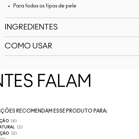
Para todos os tipos de pele
INGREDIENTES
COMO USAR
NTES FALAM
IAÇÕES RECOMENDAM ESSE PRODUTO PARA:
AÇÃO
4
NATURAL
2
AÇÃO
2