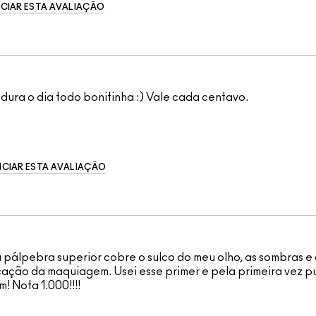
CIAR ESTA AVALIAÇÃO
dura o dia todo bonitinha :) Vale cada centavo.
CIAR ESTA AVALIAÇÃO
a pálpebra superior cobre o sulco do meu olho, as sombras e 
cação da maquiagem. Usei esse primer e pela primeira vez p
 Nota 1.000!!!!