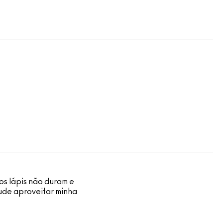
os lápis não duram e
ude aproveitar minha