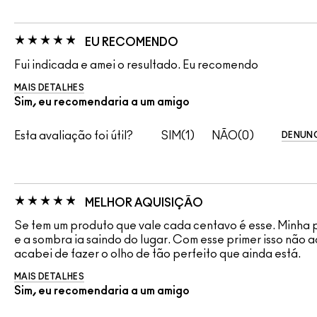
EU RECOMENDO
Fui indicada e amei o resultado. Eu recomendo
MAIS DETALHES
Sim, eu recomendaria a um amigo
Esta avaliação foi útil?
1
0
DENUNC
MELHOR AQUISIÇÃO
Se tem um produto que vale cada centavo é esse. Minha 
e a sombra ia saindo do lugar. Com esse primer isso não
acabei de fazer o olho de tão perfeito que ainda está.
MAIS DETALHES
Sim, eu recomendaria a um amigo