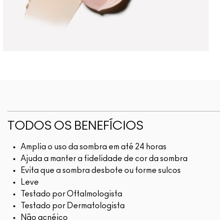
TODOS OS BENEFÍCIOS
Amplia o uso da sombra em até 24 horas
Ajuda a manter a fidelidade de cor da sombra
Evita que a sombra desbote ou forme sulcos
Leve
Testado por Oftalmologista
Testado por Dermatologista
Não acnéico