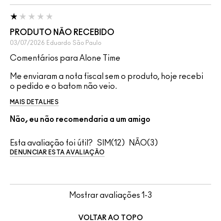
PRODUTO NÃO RECEBIDO
03/07/2026
Eduardo
São Paulo
Comentários para Alone Time
Me enviaram a nota fiscal sem o produto, hoje recebi
o pedido e o batom não veio.
MAIS DETALHES
Não, eu não recomendaria a um amigo
Esta avaliação foi útil?
12
3
DENUNCIAR ESTA AVALIAÇÃO
Mostrar avaliações
1-3
VOLTAR AO TOPO