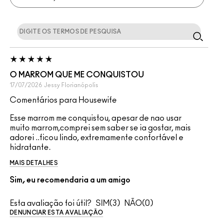
O MARROM QUE ME CONQUISTOU
17/07/2026
Jessy
Florianópolis
Comentários para Housewife
Esse marrom me conquistou, apesar de nao usar
muito marrom,comprei sem saber se ia gostar, mais
adorei ..ficou lindo, extremamente confortável e
hidratante.
MAIS DETALHES
Sim, eu recomendaria a um amigo
Esta avaliação foi útil?
3
0
DENUNCIAR ESTA AVALIAÇÃO