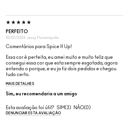
PERFEITO
10/07/2026
Jessy
Florianópolis
Comentários para Spice It Up!
Essa cor é perfeita, eu amei muito e muito feliz que
consegui essa cor que esta sempre esgotada, agora
entendo o porque, e eu ja fiz dois pedidos e chegou
tudo certo.
MAIS DETALHES
Sim, eu recomendaria a um amigo
Esta avaliação foi útil?
3
0
DENUNCIAR ESTA AVALIAÇÃO