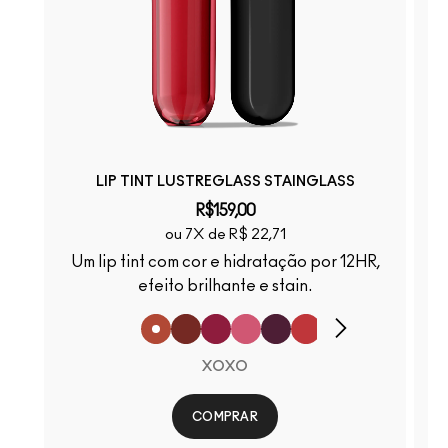
LIP TINT LUSTREGLASS STAINGLASS
R$159,00
ou 7X de R$ 22,71
Um lip tint com cor e hidratação por 12HR,
efeito brilhante e stain.
XOXO
COMPRAR