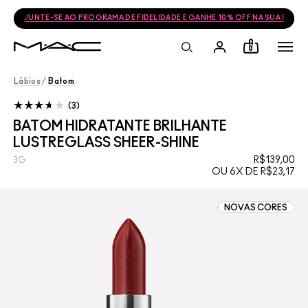
FRETE GRÁTIS NAS COMPRAS ACIMA DE R$399
0
Lábios
/
Batom
3
BATOM HIDRATANTE BRILHANTE
LUSTREGLASS SHEER-SHINE
R$139,00
3G
OU 6X DE R$23,17
NOVAS CORES