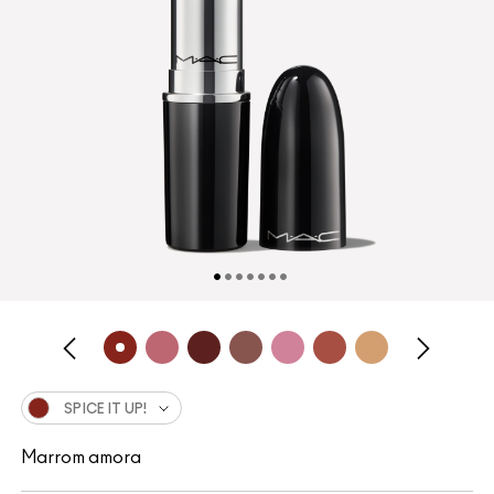
SPICE IT UP!
Marrom amora