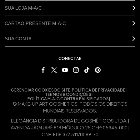
SUA LOJA M•A•C
CARTÃO PRESENTE M·A·C
SUA CONTA
CONECTAR
GERENCIAR COOKIES DO SITE
POLÍTICA DE PRIVACIDADE
TERMOS & CONDIÇÕES
POLÍTICA M·A·C CONTRA FALSIFICADOS
© MAKE-UP ART COSMETICS. TODOS OS DIREITOS
MUNDIAIS RESERVADOS.
ELEGÂNCIA DISTRIBUIDORA DE COSMÉTICOS LTDA. |
AVENIDA JAGUARÉ 818 MÓDULO 25 CEP: 05346-000 |
CNPJ: 08.377.511/0089-70